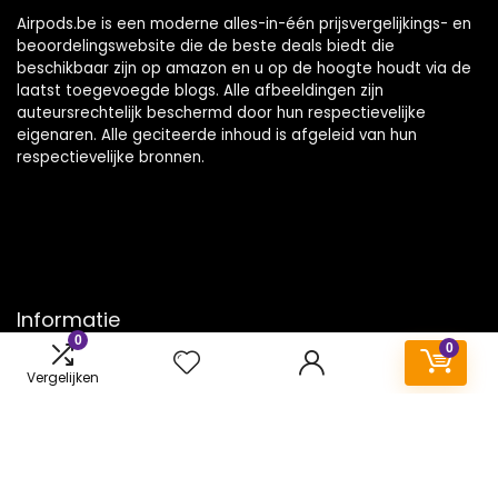
Airpods.be is een moderne alles-in-één prijsvergelijkings- en
beoordelingswebsite die de beste deals biedt die
beschikbaar zijn op amazon en u op de hoogte houdt via de
laatst toegevoegde blogs. Alle afbeeldingen zijn
auteursrechtelijk beschermd door hun respectievelijke
eigenaren. Alle geciteerde inhoud is afgeleid van hun
respectievelijke bronnen.
Informatie
0
0
Contact
Vergelijken
Klantenservice
Over ons
Onze webshops
Vacature