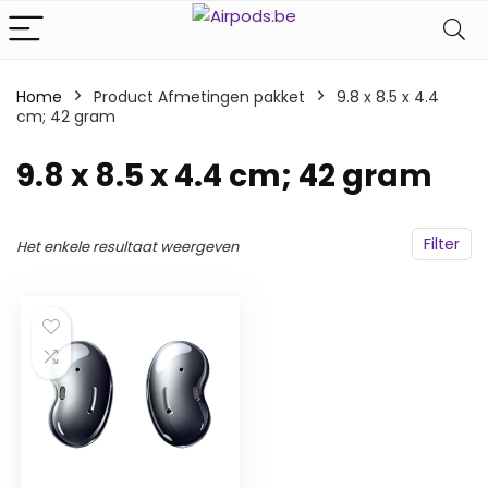
Home
Product Afmetingen pakket
‎9.8 x 8.5 x 4.4
cm; 42 gram
‎9.8 x 8.5 x 4.4 cm; 42 gram
Filter
Het enkele resultaat weergeven