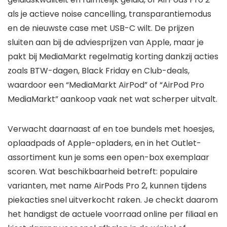
als je actieve noise cancelling, transparantiemodus
en de nieuwste case met USB-C wilt. De prijzen
sluiten aan bij de adviesprijzen van Apple, maar je
pakt bij MediaMarkt regelmatig korting dankzij acties
zoals BTW-dagen, Black Friday en Club-deals,
waardoor een “MediaMarkt AirPod” of “AirPod Pro
MediaMarkt” aankoop vaak net wat scherper uitvalt.
Verwacht daarnaast af en toe bundels met hoesjes,
oplaadpads of Apple-opladers, en in het Outlet-
assortiment kun je soms een open-box exemplaar
scoren. Wat beschikbaarheid betreft: populaire
varianten, met name AirPods Pro 2, kunnen tijdens
piekacties snel uitverkocht raken. Je checkt daarom
het handigst de actuele voorraad online per filiaal en