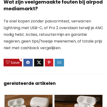
Wat zijn veelgemaakte fouten bij airpod
mediamarkt?
Te snel kopen zonder pasvormtest, verwarren
Lightning met USB-C, of Pro 2 overslaan terwijl je ANC
nodig hebt. Acties, retourtermijn en garantie
negeren, geen tips/hoesje meenemen, of totale prijs
niet met cashback vergelijken.
0
Save
gerelateerde artikelen