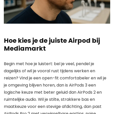
Hoe kies je de juiste Airpod bij
Mediamarkt
Begin met hoe je luistert: bel je veel, pendel je
dagelijks of wil je vooral rust tijdens werken en
reizen? Vind je een open-fit comfortabeler en wil je
je omgeving blijven horen, dan is AirPods 3 een
logische keuze met beter geluid dan AirPods 2 en
ruimtelijke audio. Wil je stilte, strakkere bas en
maatkeuze voor een stevige afdichting, dan past
AirPods Pro 2 met verwisselbare eartips, noise