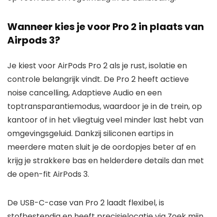
Wanneer kies je voor Pro 2 in plaats van
Airpods 3?
Je kiest voor AirPods Pro 2 als je rust, isolatie en
controle belangrijk vindt. De Pro 2 heeft actieve
noise cancelling, Adaptieve Audio en een
toptransparantiemodus, waardoor je in de trein, op
kantoor of in het vliegtuig veel minder last hebt van
omgevingsgeluid. Dankzij siliconen eartips in
meerdere maten sluit je de oordopjes beter af en
krijg je strakkere bas en helderdere details dan met
de open-fit AirPods 3.
De USB-C-case van Pro 2 laadt flexibel, is
stofbestendig en heeft precisielocatie via Zoek mijn,