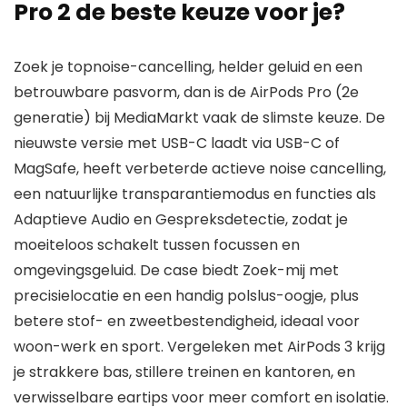
Pro 2 de beste keuze voor je?
Zoek je topnoise-cancelling, helder geluid en een
betrouwbare pasvorm, dan is de AirPods Pro (2e
generatie) bij MediaMarkt vaak de slimste keuze. De
nieuwste versie met USB-C laadt via USB-C of
MagSafe, heeft verbeterde actieve noise cancelling,
een natuurlijke transparantiemodus en functies als
Adaptieve Audio en Gespreksdetectie, zodat je
moeiteloos schakelt tussen focussen en
omgevingsgeluid. De case biedt Zoek-mij met
precisielocatie en een handig polslus-oogje, plus
betere stof- en zweetbestendigheid, ideaal voor
woon-werk en sport. Vergeleken met AirPods 3 krijg
je strakkere bas, stillere treinen en kantoren, en
verwisselbare eartips voor meer comfort en isolatie.