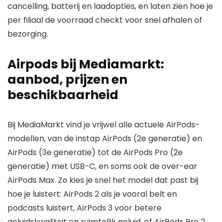
cancelling, batterij en laadopties, en laten zien hoe je
per filiaal de voorraad checkt voor snel afhalen of
bezorging.
Airpods bij Mediamarkt:
aanbod, prijzen en
beschikbaarheid
Bij MediaMarkt vind je vrijwel alle actuele AirPods-
modellen, van de instap AirPods (2e generatie) en
AirPods (3e generatie) tot de AirPods Pro (2e
generatie) met USB-C, en soms ook de over-ear
AirPods Max. Zo kies je snel het model dat past bij
hoe je luistert: AirPods 2 als je vooral belt en
podcasts luistert, AirPods 3 voor betere
geluidskwaliteit en ruimtelijk geluid, of AirPods Pro 2