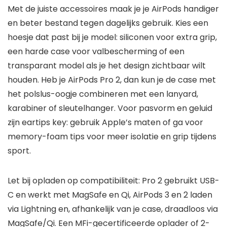
Met de juiste accessoires maak je je AirPods handiger
en beter bestand tegen dagelijks gebruik. Kies een
hoesje dat past bij je model: siliconen voor extra grip,
een harde case voor valbescherming of een
transparant model als je het design zichtbaar wilt
houden. Heb je AirPods Pro 2, dan kun je de case met
het polslus-oogje combineren met een lanyard,
karabiner of sleutelhanger. Voor pasvorm en geluid
zijn eartips key: gebruik Apple’s maten of ga voor
memory-foam tips voor meer isolatie en grip tijdens
sport.
Let bij opladen op compatibiliteit: Pro 2 gebruikt USB-
C en werkt met MagSafe en Qi, AirPods 3 en 2 laden
via Lightning en, afhankelijk van je case, draadloos via
MagSafe/Qi. Een MFi-gecertificeerde oplader of 2-