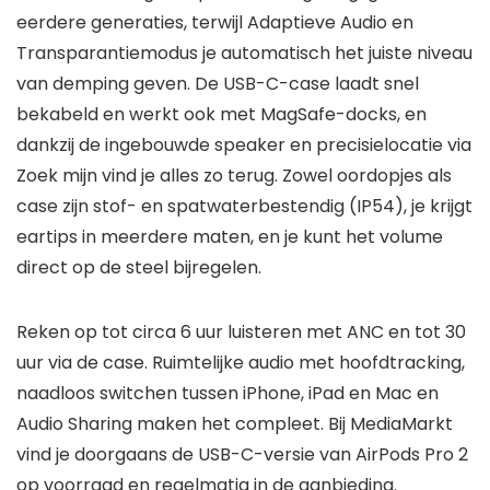
eerdere generaties, terwijl Adaptieve Audio en
Transparantiemodus je automatisch het juiste niveau
van demping geven. De USB-C-case laadt snel
bekabeld en werkt ook met MagSafe-docks, en
dankzij de ingebouwde speaker en precisielocatie via
Zoek mijn vind je alles zo terug. Zowel oordopjes als
case zijn stof- en spatwaterbestendig (IP54), je krijgt
eartips in meerdere maten, en je kunt het volume
direct op de steel bijregelen.
Reken op tot circa 6 uur luisteren met ANC en tot 30
uur via de case. Ruimtelijke audio met hoofdtracking,
naadloos switchen tussen iPhone, iPad en Mac en
Audio Sharing maken het compleet. Bij MediaMarkt
vind je doorgaans de USB-C-versie van AirPods Pro 2
op voorraad en regelmatig in de aanbieding.