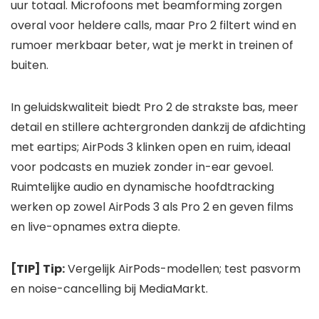
uur totaal. Microfoons met beamforming zorgen
overal voor heldere calls, maar Pro 2 filtert wind en
rumoer merkbaar beter, wat je merkt in treinen of
buiten.
In geluidskwaliteit biedt Pro 2 de strakste bas, meer
detail en stillere achtergronden dankzij de afdichting
met eartips; AirPods 3 klinken open en ruim, ideaal
voor podcasts en muziek zonder in-ear gevoel.
Ruimtelijke audio en dynamische hoofdtracking
werken op zowel AirPods 3 als Pro 2 en geven films
en live-opnames extra diepte.
[TIP] Tip:
Vergelijk AirPods-modellen; test pasvorm
en noise-cancelling bij MediaMarkt.