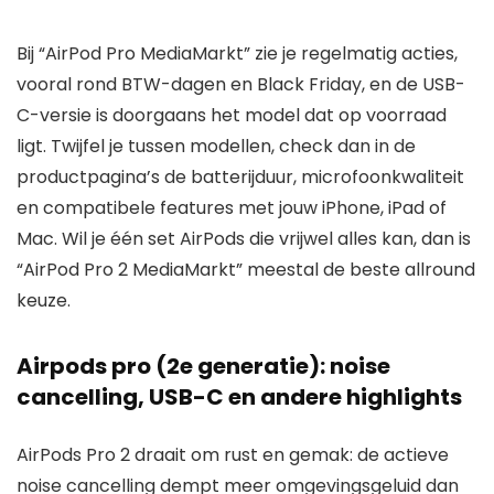
Bij “AirPod Pro MediaMarkt” zie je regelmatig acties,
vooral rond BTW-dagen en Black Friday, en de USB-
C-versie is doorgaans het model dat op voorraad
ligt. Twijfel je tussen modellen, check dan in de
productpagina’s de batterijduur, microfoonkwaliteit
en compatibele features met jouw iPhone, iPad of
Mac. Wil je één set AirPods die vrijwel alles kan, dan is
“AirPod Pro 2 MediaMarkt” meestal de beste allround
keuze.
Airpods pro (2e generatie): noise
cancelling, USB-C en andere highlights
AirPods Pro 2 draait om rust en gemak: de actieve
noise cancelling dempt meer omgevingsgeluid dan