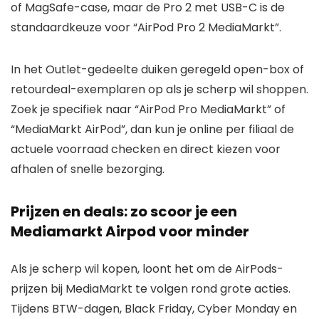
of MagSafe-case, maar de Pro 2 met USB-C is de
standaardkeuze voor “AirPod Pro 2 MediaMarkt”.
In het Outlet-gedeelte duiken geregeld open-box of
retourdeal-exemplaren op als je scherp wil shoppen.
Zoek je specifiek naar “AirPod Pro MediaMarkt” of
“MediaMarkt AirPod”, dan kun je online per filiaal de
actuele voorraad checken en direct kiezen voor
afhalen of snelle bezorging.
Prijzen en deals: zo scoor je een
Mediamarkt Airpod voor minder
Als je scherp wil kopen, loont het om de AirPods-
prijzen bij MediaMarkt te volgen rond grote acties.
Tijdens BTW-dagen, Black Friday, Cyber Monday en