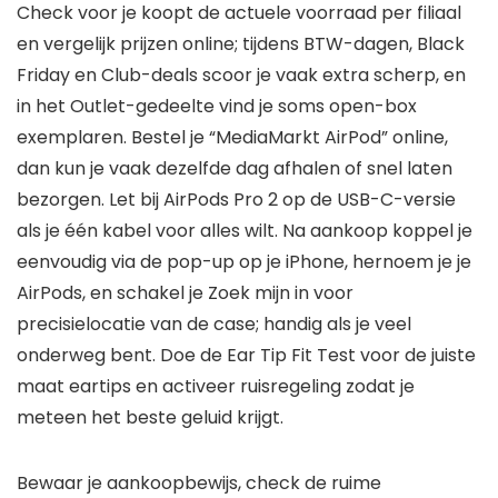
Check voor je koopt de actuele voorraad per filiaal
en vergelijk prijzen online; tijdens BTW-dagen, Black
Friday en Club-deals scoor je vaak extra scherp, en
in het Outlet-gedeelte vind je soms open-box
exemplaren. Bestel je “MediaMarkt AirPod” online,
dan kun je vaak dezelfde dag afhalen of snel laten
bezorgen. Let bij AirPods Pro 2 op de USB-C-versie
als je één kabel voor alles wilt. Na aankoop koppel je
eenvoudig via de pop-up op je iPhone, hernoem je je
AirPods, en schakel je Zoek mijn in voor
precisielocatie van de case; handig als je veel
onderweg bent. Doe de Ear Tip Fit Test voor de juiste
maat eartips en activeer ruisregeling zodat je
meteen het beste geluid krijgt.
Bewaar je aankoopbewijs, check de ruime