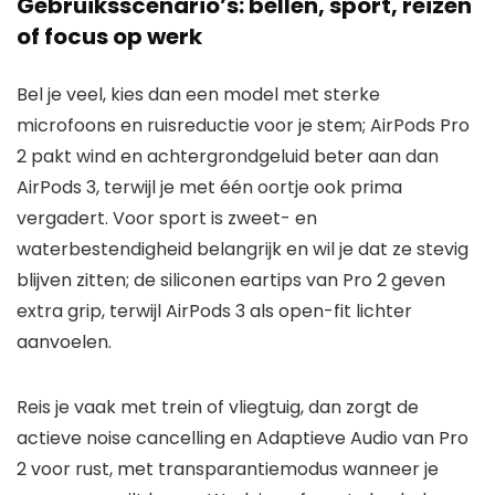
Gebruiksscenario’s: bellen, sport, reizen
of focus op werk
Bel je veel, kies dan een model met sterke
microfoons en ruisreductie voor je stem; AirPods Pro
2 pakt wind en achtergrondgeluid beter aan dan
AirPods 3, terwijl je met één oortje ook prima
vergadert. Voor sport is zweet- en
waterbestendigheid belangrijk en wil je dat ze stevig
blijven zitten; de siliconen eartips van Pro 2 geven
extra grip, terwijl AirPods 3 als open-fit lichter
aanvoelen.
Reis je vaak met trein of vliegtuig, dan zorgt de
actieve noise cancelling en Adaptieve Audio van Pro
2 voor rust, met transparantiemodus wanneer je