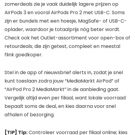
zomerdeals zie je vaak duidelijk lagere prijzen op
AirPods 3 en vooral AirPods Pro 2 met USB-C. Soms
zijn er bundels met een hoesje, MagSafe- of USB-C-
oplader, waardoor je totaalprijs nóg beter wordt.
Check ook het Outlet-assortiment voor open-box of
retourdeals; die zijn getest, compleet en meestal
flink goedkoper.
Stel in de app of nieuwsbrief alerts in, zodat je snel
kunt toeslaan zodra jouw “MediaMarkt AirPod” of
“AirPod Pro 2 MediaMarkt” in de aanbieding gaat.
Vergelijk altijd even per filiaal, want lokale voorraad
bepaalt soms de deal, en kies daarna voor snel
afhalen of bezorging.
[TIP] Tip:
Controleer voorraad per filiaal online; kies