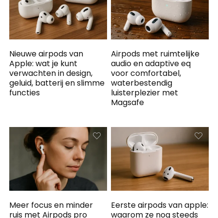
Nieuwe airpods van
Airpods met ruimtelijke
Apple: wat je kunt
audio en adaptive eq
verwachten in design,
voor comfortabel,
geluid, batterij en slimme
waterbestendig
functies
luisterplezier met
Magsafe
Meer focus en minder
Eerste airpods van apple:
ruis met Airpods pro
waarom ze nog steeds