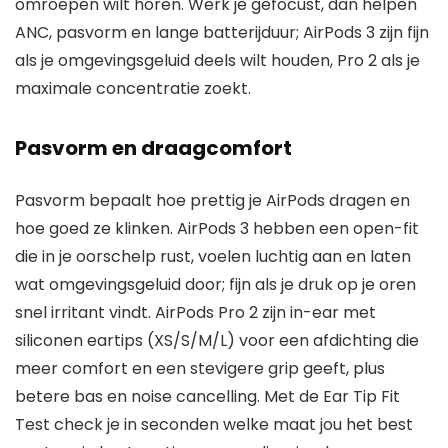
omroepen wilt horen. Werk je gefocust, dan helpen
ANC, pasvorm en lange batterijduur; AirPods 3 zijn fijn
als je omgevingsgeluid deels wilt houden, Pro 2 als je
maximale concentratie zoekt.
Pasvorm en draagcomfort
Pasvorm bepaalt hoe prettig je AirPods dragen en
hoe goed ze klinken. AirPods 3 hebben een open-fit
die in je oorschelp rust, voelen luchtig aan en laten
wat omgevingsgeluid door; fijn als je druk op je oren
snel irritant vindt. AirPods Pro 2 zijn in-ear met
siliconen eartips (XS/S/M/L) voor een afdichting die
meer comfort en een stevigere grip geeft, plus
betere bas en noise cancelling. Met de Ear Tip Fit
Test check je in seconden welke maat jou het best