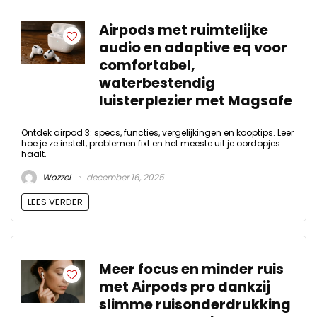
Airpods met ruimtelijke
audio en adaptive eq voor
comfortabel,
waterbestendig
luisterplezier met Magsafe
Ontdek airpod 3: specs, functies, vergelijkingen en kooptips. Leer
hoe je ze instelt, problemen fixt en het meeste uit je oordopjes
haalt.
Wozzel
december 16, 2025
LEES VERDER
Meer focus en minder ruis
met Airpods pro dankzij
slimme ruisonderdrukking