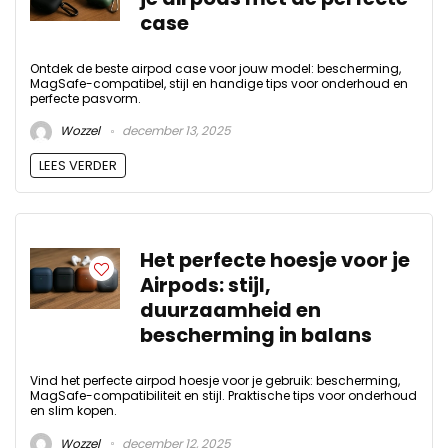
case
Ontdek de beste airpod case voor jouw model: bescherming,
MagSafe-compatibel, stijl en handige tips voor onderhoud en
perfecte pasvorm.
Wozzel
december 13, 2025
LEES VERDER
Het perfecte hoesje voor je
Airpods: stijl,
duurzaamheid en
bescherming in balans
Vind het perfecte airpod hoesje voor je gebruik: bescherming,
MagSafe-compatibiliteit en stijl. Praktische tips voor onderhoud
en slim kopen.
Wozzel
december 12, 2025