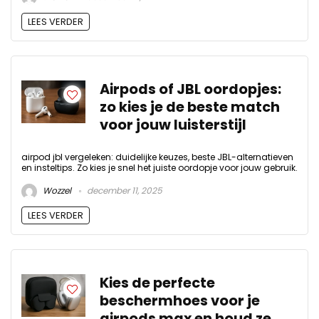
LEES VERDER
Airpods of JBL oordopjes:
zo kies je de beste match
voor jouw luisterstijl
airpod jbl vergeleken: duidelijke keuzes, beste JBL-alternatieven
en insteltips. Zo kies je snel het juiste oordopje voor jouw gebruik.
Wozzel
december 11, 2025
LEES VERDER
Kies de perfecte
beschermhoes voor je
airpods max en houd ze