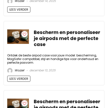
Wozzel
december 14, 2025
LEES VERDER
Bescherm en personaliseer
je airpods met de perfecte
case
Ontdek de beste airpod case voor jouw model: bescherming,
MagSafe-compatibel, stijl en handige tips voor onderhoud en
perfecte pasvorm.
Wozzel
december 13, 2025
LEES VERDER
Bescherm en personaliseer
je airpods met de perfecte