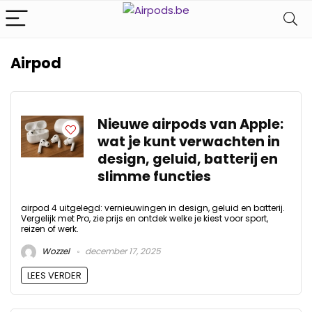
Airpod
Nieuwe airpods van Apple:
wat je kunt verwachten in
design, geluid, batterij en
slimme functies
airpod 4 uitgelegd: vernieuwingen in design, geluid en batterij.
Vergelijk met Pro, zie prijs en ontdek welke je kiest voor sport,
reizen of werk.
Wozzel
december 17, 2025
LEES VERDER