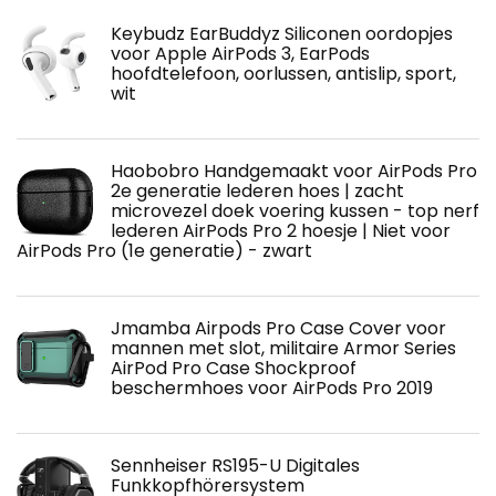
Keybudz EarBuddyz Siliconen oordopjes
voor Apple AirPods 3, EarPods
hoofdtelefoon, oorlussen, antislip, sport,
wit
Haobobro Handgemaakt voor AirPods Pro
2e generatie lederen hoes | zacht
microvezel doek voering kussen - top nerf
lederen AirPods Pro 2 hoesje | Niet voor
AirPods Pro (1e generatie) - zwart
Jmamba Airpods Pro Case Cover voor
mannen met slot, militaire Armor Series
AirPod Pro Case Shockproof
beschermhoes voor AirPods Pro 2019
Sennheiser RS195-U Digitales
Funkkopfhörersystem