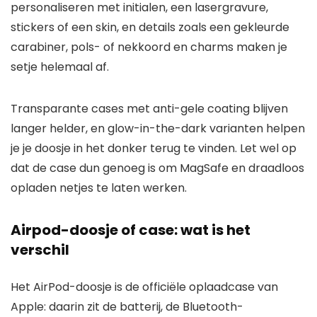
personaliseren met initialen, een lasergravure,
stickers of een skin, en details zoals een gekleurde
carabiner, pols- of nekkoord en charms maken je
setje helemaal af.
Transparante cases met anti-gele coating blijven
langer helder, en glow-in-the-dark varianten helpen
je je doosje in het donker terug te vinden. Let wel op
dat de case dun genoeg is om MagSafe en draadloos
opladen netjes te laten werken.
Airpod-doosje of case: wat is het
verschil
Het AirPod-doosje is de officiële oplaadcase van
Apple: daarin zit de batterij, de Bluetooth-