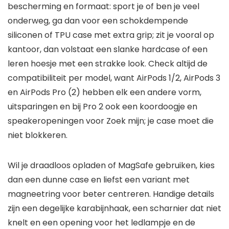
bescherming en formaat: sport je of ben je veel
onderweg, ga dan voor een schokdempende
siliconen of TPU case met extra grip; zit je vooral op
kantoor, dan volstaat een slanke hardcase of een
leren hoesje met een strakke look. Check altijd de
compatibiliteit per model, want AirPods 1/2, AirPods 3
en AirPods Pro (2) hebben elk een andere vorm,
uitsparingen en bij Pro 2 ook een koordoogje en
speakeropeningen voor Zoek mijn; je case moet die
niet blokkeren.
Wil je draadloos opladen of MagSafe gebruiken, kies
dan een dunne case en liefst een variant met
magneetring voor beter centreren. Handige details
zijn een degelijke karabijnhaak, een scharnier dat niet
knelt en een opening voor het ledlampje en de