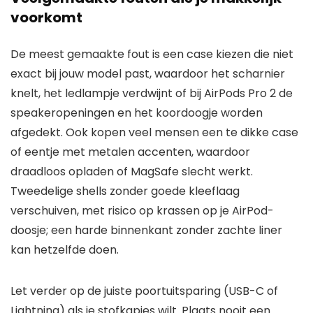
voorkomt
De meest gemaakte fout is een case kiezen die niet
exact bij jouw model past, waardoor het scharnier
knelt, het ledlampje verdwijnt of bij AirPods Pro 2 de
speakeropeningen en het koordoogje worden
afgedekt. Ook kopen veel mensen een te dikke case
of eentje met metalen accenten, waardoor
draadloos opladen of MagSafe slecht werkt.
Tweedelige shells zonder goede kleeflaag
verschuiven, met risico op krassen op je AirPod-
doosje; een harde binnenkant zonder zachte liner
kan hetzelfde doen.
Let verder op de juiste poortuitsparing (USB-C of
Lightning) als je stofkapjes wilt. Plaats nooit een