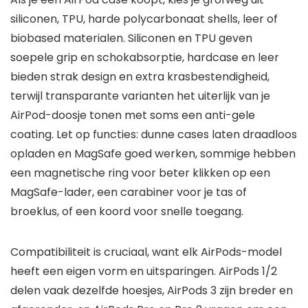
siliconen, TPU, harde polycarbonaat shells, leer of
biobased materialen. Siliconen en TPU geven
soepele grip en schokabsorptie, hardcase en leer
bieden strak design en extra krasbestendigheid,
terwijl transparante varianten het uiterlijk van je
AirPod-doosje tonen met soms een anti-gele
coating. Let op functies: dunne cases laten draadloos
opladen en MagSafe goed werken, sommige hebben
een magnetische ring voor beter klikken op een
MagSafe-lader, een carabiner voor je tas of
broeklus, of een koord voor snelle toegang.
Compatibiliteit is cruciaal, want elk AirPods-model
heeft een eigen vorm en uitsparingen. AirPods 1/2
delen vaak dezelfde hoesjes, AirPods 3 zijn breder en