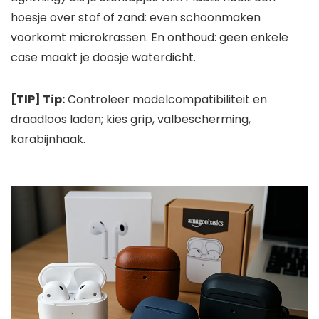
hoesje over stof of zand: even schoonmaken
voorkomt microkrassen. En onthoud: geen enkele
case maakt je doosje waterdicht.
[TIP] Tip:
Controleer modelcompatibiliteit en
draadloos laden; kies grip, valbescherming,
karabijnhaak.