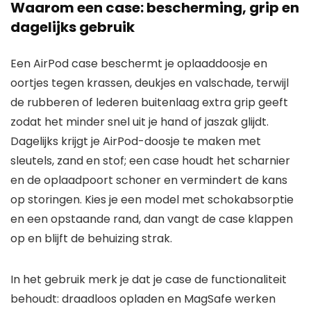
Waarom een case: bescherming, grip en
dagelijks gebruik
Een AirPod case beschermt je oplaaddoosje en
oortjes tegen krassen, deukjes en valschade, terwijl
de rubberen of lederen buitenlaag extra grip geeft
zodat het minder snel uit je hand of jaszak glijdt.
Dagelijks krijgt je AirPod-doosje te maken met
sleutels, zand en stof; een case houdt het scharnier
en de oplaadpoort schoner en vermindert de kans
op storingen. Kies je een model met schokabsorptie
en een opstaande rand, dan vangt de case klappen
op en blijft de behuizing strak.
In het gebruik merk je dat je case de functionaliteit
behoudt: draadloos opladen en MagSafe werken