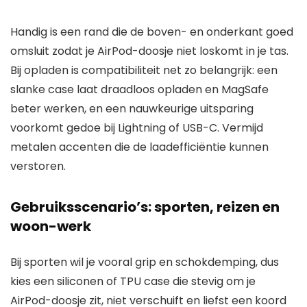
Handig is een rand die de boven- en onderkant goed
omsluit zodat je AirPod-doosje niet loskomt in je tas.
Bij opladen is compatibiliteit net zo belangrijk: een
slanke case laat draadloos opladen en MagSafe
beter werken, en een nauwkeurige uitsparing
voorkomt gedoe bij Lightning of USB-C. Vermijd
metalen accenten die de laadefficiëntie kunnen
verstoren.
Gebruiksscenario’s: sporten, reizen en
woon-werk
Bij sporten wil je vooral grip en schokdemping, dus
kies een siliconen of TPU case die stevig om je
AirPod-doosje zit, niet verschuift en liefst een koord