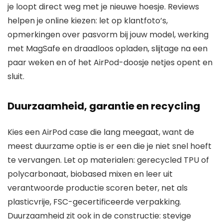
je loopt direct weg met je nieuwe hoesje. Reviews
helpen je online kiezen: let op klantfoto’s,
opmerkingen over pasvorm bij jouw model, werking
met MagSafe en draadloos opladen, slijtage na een
paar weken en of het AirPod-doosje netjes opent en
sluit.
Duurzaamheid, garantie en recycling
Kies een AirPod case die lang meegaat, want de
meest duurzame optie is er een die je niet snel hoeft
te vervangen. Let op materialen: gerecycled TPU of
polycarbonaat, biobased mixen en leer uit
verantwoorde productie scoren beter, net als
plasticvrije, FSC-gecertificeerde verpakking.
Duurzaamheid zit ook in de constructie: stevige