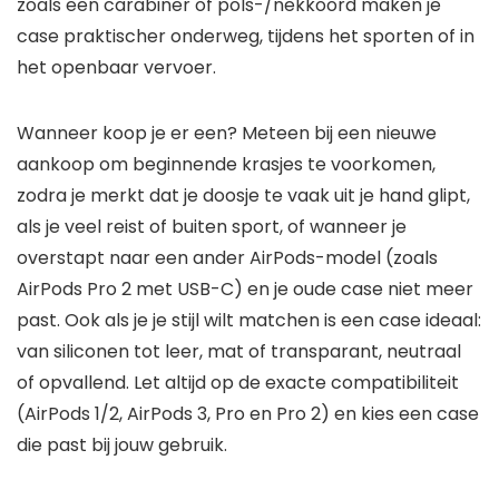
zoals een carabiner of pols-/nekkoord maken je
case praktischer onderweg, tijdens het sporten of in
het openbaar vervoer.
Wanneer koop je er een? Meteen bij een nieuwe
aankoop om beginnende krasjes te voorkomen,
zodra je merkt dat je doosje te vaak uit je hand glipt,
als je veel reist of buiten sport, of wanneer je
overstapt naar een ander AirPods-model (zoals
AirPods Pro 2 met USB-C) en je oude case niet meer
past. Ook als je je stijl wilt matchen is een case ideaal:
van siliconen tot leer, mat of transparant, neutraal
of opvallend. Let altijd op de exacte compatibiliteit
(AirPods 1/2, AirPods 3, Pro en Pro 2) en kies een case
die past bij jouw gebruik.