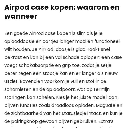
Airpod case kopen: waarom en
wanneer
Een goede AirPod case kopen is slim als je je
oplaaddoosje en oortjes langer mooi en functioneel
wilt houden. Je AirPod-doosje is glad, raakt snel
bekrast en kan bij een val schade oplopen; een case
voegt schokabsorptie en grip toe, zodat je setje
beter tegen een stootje kan en er langer als nieuw
uitziet. Bovendien voorkom je vuil en stof in de
scharnieren en de oplaadpoort, wat op termijn
storingen kan schelen. Kies je het juiste model, dan
blijven functies zoals draadloos opladen, MagSafe en
de zichtbaarheid van het statusledje intact, en kun je
de pairingknop gewoon blijven gebruiken. Extra’s