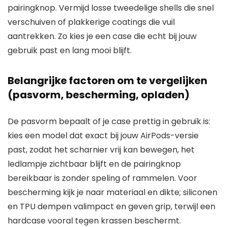
pairingknop. Vermijd losse tweedelige shells die snel
verschuiven of plakkerige coatings die vuil
aantrekken. Zo kies je een case die echt bij jouw
gebruik past en lang mooi blijft.
Belangrijke factoren om te vergelijken
(pasvorm, bescherming, opladen)
De pasvorm bepaalt of je case prettig in gebruik is:
kies een model dat exact bij jouw AirPods-versie
past, zodat het scharnier vrij kan bewegen, het
ledlampje zichtbaar blijft en de pairingknop
bereikbaar is zonder speling of rammelen. Voor
bescherming kijk je naar materiaal en dikte; siliconen
en TPU dempen valimpact en geven grip, terwijl een
hardcase vooral tegen krassen beschermt.