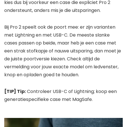
kies dus bij voorkeur een case die expliciet Pro 2
ondersteunt, anders mis je die uitsparingen.
Bij Pro 2 speelt ook de poort mee: er zijn varianten
met Lightning en met USB-C. De meeste slanke
cases passen op beide, maar heb je een case met
een strak stofkapje of nauwe uitsparing, dan moet je
de juiste poortversie kiezen. Check altijd de
vermelding voor jouw exacte model om ledvenster,
knop en opladen goed te houden.
[TIP] Tip:
Controleer USB-C of Lightning; koop een
generatiespecifieke case met MagSafe.