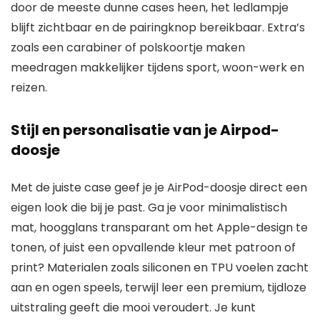
door de meeste dunne cases heen, het ledlampje
blijft zichtbaar en de pairingknop bereikbaar. Extra’s
zoals een carabiner of polskoortje maken
meedragen makkelijker tijdens sport, woon-werk en
reizen.
Stijl en personalisatie van je Airpod-
doosje
Met de juiste case geef je je AirPod-doosje direct een
eigen look die bij je past. Ga je voor minimalistisch
mat, hoogglans transparant om het Apple-design te
tonen, of juist een opvallende kleur met patroon of
print? Materialen zoals siliconen en TPU voelen zacht
aan en ogen speels, terwijl leer een premium, tijdloze
uitstraling geeft die mooi veroudert. Je kunt