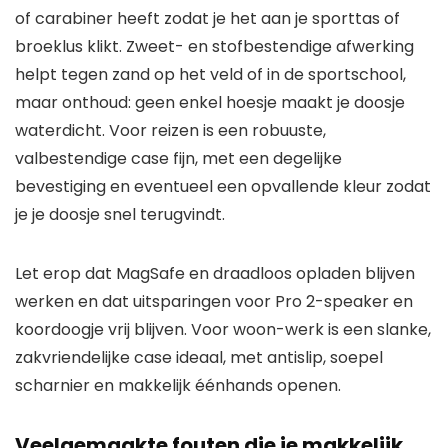
of carabiner heeft zodat je het aan je sporttas of
broeklus klikt. Zweet- en stofbestendige afwerking
helpt tegen zand op het veld of in de sportschool,
maar onthoud: geen enkel hoesje maakt je doosje
waterdicht. Voor reizen is een robuuste,
valbestendige case fijn, met een degelijke
bevestiging en eventueel een opvallende kleur zodat
je je doosje snel terugvindt.
Let erop dat MagSafe en draadloos opladen blijven
werken en dat uitsparingen voor Pro 2-speaker en
koordoogje vrij blijven. Voor woon-werk is een slanke,
zakvriendelijke case ideaal, met antislip, soepel
scharnier en makkelijk éénhands openen.
Veelgemaakte fouten die je makkelijk