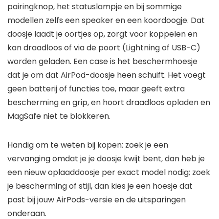
pairingknop, het statuslampje en bij sommige
modellen zelfs een speaker en een koordoogje. Dat
doosje laadt je oortjes op, zorgt voor koppelen en
kan draadloos of via de poort (Lightning of USB-C)
worden geladen. Een case is het beschermhoesje
dat je om dat AirPod-doosje heen schuift. Het voegt
geen batterij of functies toe, maar geeft extra
bescherming en grip, en hoort draadloos opladen en
MagSafe niet te blokkeren.
Handig om te weten bij kopen: zoek je een
vervanging omdat je je doosje kwijt bent, dan heb je
een nieuw oplaaddoosje per exact model nodig; zoek
je bescherming of stijl, dan kies je een hoesje dat
past bij jouw AirPods-versie en de uitsparingen
onderaan.