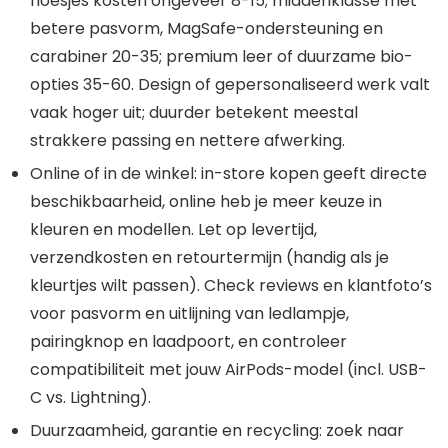
hoesjes kosten ongeveer 8-15; middenklasse met
betere pasvorm, MagSafe-ondersteuning en
carabiner 20-35; premium leer of duurzame bio-
opties 35-60. Design of gepersonaliseerd werk valt
vaak hoger uit; duurder betekent meestal
strakkere passing en nettere afwerking.
Online of in de winkel: in-store kopen geeft directe
beschikbaarheid, online heb je meer keuze in
kleuren en modellen. Let op levertijd,
verzendkosten en retourtermijn (handig als je
kleurtjes wilt passen). Check reviews en klantfoto’s
voor pasvorm en uitlijning van ledlampje,
pairingknop en laadpoort, en controleer
compatibiliteit met jouw AirPods-model (incl. USB-
C vs. Lightning).
Duurzaamheid, garantie en recycling: zoek naar