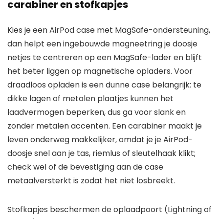
carabiner en stofkapjes
Kies je een AirPod case met MagSafe-ondersteuning,
dan helpt een ingebouwde magneetring je doosje
netjes te centreren op een MagSafe-lader en blijft
het beter liggen op magnetische opladers. Voor
draadloos opladen is een dunne case belangrijk: te
dikke lagen of metalen plaatjes kunnen het
laadvermogen beperken, dus ga voor slank en
zonder metalen accenten. Een carabiner maakt je
leven onderweg makkelijker, omdat je je AirPod-
doosje snel aan je tas, riemlus of sleutelhaak klikt;
check wel of de bevestiging aan de case
metaalversterkt is zodat het niet losbreekt.
Stofkapjes beschermen de oplaadpoort (Lightning of