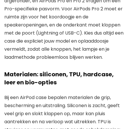
afgeronder, en AirPods Pro en Pro 2 vragen om een
Pro-specifieke pasvorm. Voor AirPods Pro 2 moet er
ruimte zijn voor het koordoogje en de
speakeropeningen, en de onderkant moet kloppen
met de poort (Lightning of USB-C). Kies dus altijd een
case die expliciet jouw model en oplaaddoosje
vermeldt, zodat alle knoppen, het lampje en je
laadmethode probleemloos blijven werken.
Materialen: siliconen, TPU, hardcase,
leer en bio-opties
Bij een AirPod case bepalen materialen de grip,
bescherming en uitstraling. Siliconen is zacht, geeft
veel grip en slokt klappen op, maar kan pluis
aantrekken en na verloop wat uitrekken. TPU is