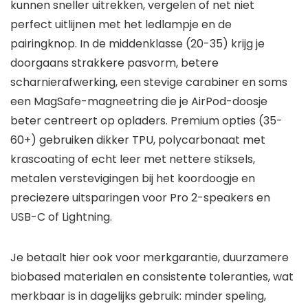
kunnen sneller uitrekken, vergelen of net niet
perfect uitlijnen met het ledlampje en de
pairingknop. In de middenklasse (20-35) krijg je
doorgaans strakkere pasvorm, betere
scharnierafwerking, een stevige carabiner en soms
een MagSafe-magneetring die je AirPod-doosje
beter centreert op opladers. Premium opties (35-
60+) gebruiken dikker TPU, polycarbonaat met
krascoating of echt leer met nettere stiksels,
metalen verstevigingen bij het koordoogje en
preciezere uitsparingen voor Pro 2-speakers en
USB-C of Lightning.
Je betaalt hier ook voor merkgarantie, duurzamere
biobased materialen en consistente toleranties, wat
merkbaar is in dagelijks gebruik: minder speling,