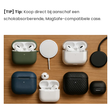
[TIP] Tip:
Koop direct bij aanschaf een
schokabsorberende, MagSafe-compatibele case.