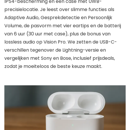
IP54-bescherming en een case met UWB-
precisielocatie. Je leest over slimme functies als
Adaptive Audio, Gesprekdetectie en Persoonlijk
Volume, de pasvorm met vier eartips en de batterij
van 6 uur (30 uur met case), plus de bonus van
lossless audio op Vision Pro. We zetten de USB-C-
verschillen tegenover de Lightning-versie en
vergelijken met Sony en Bose, inclusief prijsdeals,
zodat je moeiteloos de beste keuze maakt.