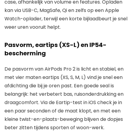
case, afhankelijk van volume en features. Opladen
kan via USB-C, MagSafe, Qi en zelfs op een Apple
Watch-oplader, terwijl een korte bijlaadbeurt je snel
weer uren vooruit helpt.
Pasvorm, eartips (XS-L) en IP54-
bescherming
De pasvorm van AirPods Pro 2 is licht en stabiel, en
met vier maten eartips (XS, S, M, L) vind je snel een
afdichting die bij je oren past. Een goede seal is
belangrijk: het verbetert bas, ruisonderdrukking en
draagcomfort. Via de Eartip-test in iOS check je in
een paar seconden of de maat klopt, en met een
kleine twist-en-plaats-beweging blijven de dopjes
beter zitten tijdens sporten of woon-werk.