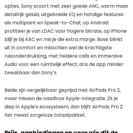
opties. Sony scoort met zeer goede ANC, warm maar
detailrijk geluid, uitgebreide EQ en handige features
als multipoint en Speak-to-Chat; op Android
profiteer je van LDAC voor hogere bitrate, op iPhone
blijf je bij AAC en mis je die extra marge. Bose blinkt
uit in comfort en misschien wel de krachtigste
ruisonderdrukking, met heldere calls en Immersive
Audio voor een ruimtelijk effect, al is de app minder
tweakbaar dan Sony’s.
Beide zijn vergelijkbaar geprijsd met AirPods Pro 2,
maar missen de naadloze Apple-integratie. Zit je
diep in Apple’s ecosysteem, dan blijft AirPods Pro 2
het meest zorgeloze totaalpakket.
Prijs, aanbiedingen en voor wie dit de