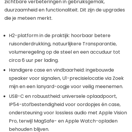
zichtbare verbeteringen in gebruiksgemak,
duurzaamheid en functionaliteit. Dit zijn de upgrades
die je meteen merkt.
H2-platform in de praktijk: hoorbaar betere
ruisonderdrukking, natuurlijkere Transparantie,
volumeregeling op de steel en een accuduur tot
circa 6 uur per lading.
Handigere case en vindbaarheid: ingebouwde
speaker voor signalen, U1-precisielocatie via Zoek
mijn en een lanyard-oogje voor veilig meenemen.
USB-C en robuustheid: universele oplaadpoort,
IP54-stofbestendigheid voor oordopjes én case,
ondersteuning voor lossless audio met Apple Vision
Pro, terwijl MagSafe- en Apple Watch-opladen
behouden blijven.