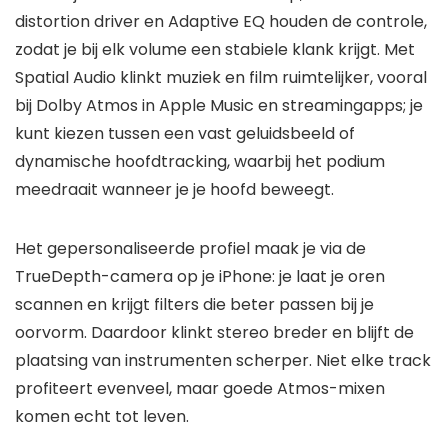
distortion driver en Adaptive EQ houden de controle,
zodat je bij elk volume een stabiele klank krijgt. Met
Spatial Audio klinkt muziek en film ruimtelijker, vooral
bij Dolby Atmos in Apple Music en streamingapps; je
kunt kiezen tussen een vast geluidsbeeld of
dynamische hoofdtracking, waarbij het podium
meedraait wanneer je je hoofd beweegt.
Het gepersonaliseerde profiel maak je via de
TrueDepth-camera op je iPhone: je laat je oren
scannen en krijgt filters die beter passen bij je
oorvorm. Daardoor klinkt stereo breder en blijft de
plaatsing van instrumenten scherper. Niet elke track
profiteert evenveel, maar goede Atmos-mixen
komen echt tot leven.