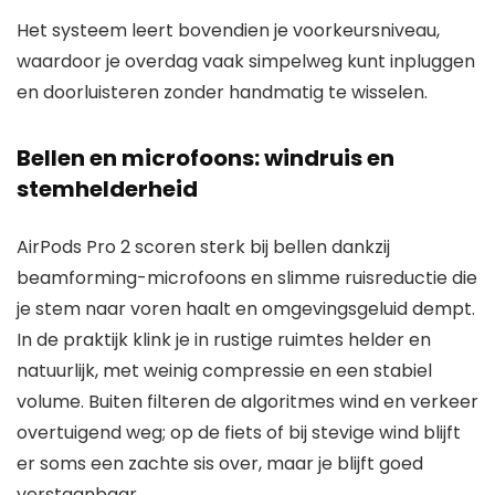
Het systeem leert bovendien je voorkeursniveau,
waardoor je overdag vaak simpelweg kunt inpluggen
en doorluisteren zonder handmatig te wisselen.
Bellen en microfoons: windruis en
stemhelderheid
AirPods Pro 2 scoren sterk bij bellen dankzij
beamforming-microfoons en slimme ruisreductie die
je stem naar voren haalt en omgevingsgeluid dempt.
In de praktijk klink je in rustige ruimtes helder en
natuurlijk, met weinig compressie en een stabiel
volume. Buiten filteren de algoritmes wind en verkeer
overtuigend weg; op de fiets of bij stevige wind blijft
er soms een zachte sis over, maar je blijft goed
verstaanbaar.