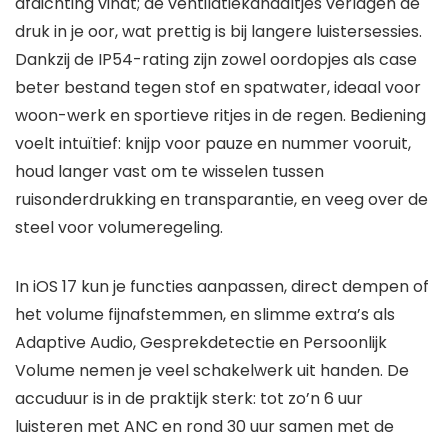
afdichting vindt; de ventilatiekanaaltjes verlagen de
druk in je oor, wat prettig is bij langere luistersessies.
Dankzij de IP54-rating zijn zowel oordopjes als case
beter bestand tegen stof en spatwater, ideaal voor
woon-werk en sportieve ritjes in de regen. Bediening
voelt intuïtief: knijp voor pauze en nummer vooruit,
houd langer vast om te wisselen tussen
ruisonderdrukking en transparantie, en veeg over de
steel voor volumeregeling.
In iOS 17 kun je functies aanpassen, direct dempen of
het volume fijnafstemmen, en slimme extra’s als
Adaptive Audio, Gesprekdetectie en Persoonlijk
Volume nemen je veel schakelwerk uit handen. De
accuduur is in de praktijk sterk: tot zo’n 6 uur
luisteren met ANC en rond 30 uur samen met de