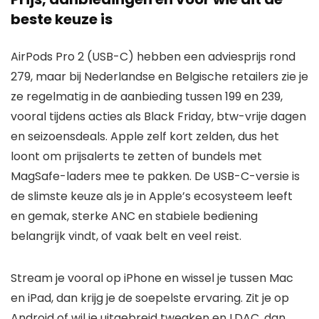
beste keuze is
AirPods Pro 2 (USB-C) hebben een adviesprijs rond
279, maar bij Nederlandse en Belgische retailers zie je
ze regelmatig in de aanbieding tussen 199 en 239,
vooral tijdens acties als Black Friday, btw-vrije dagen
en seizoensdeals. Apple zelf kort zelden, dus het
loont om prijsalerts te zetten of bundels met
MagSafe-laders mee te pakken. De USB-C-versie is
de slimste keuze als je in Apple’s ecosysteem leeft
en gemak, sterke ANC en stabiele bediening
belangrijk vindt, of vaak belt en veel reist.
Stream je vooral op iPhone en wissel je tussen Mac
en iPad, dan krijg je de soepelste ervaring. Zit je op
Android of wil je uitgebreid tweaken en LDAC, dan