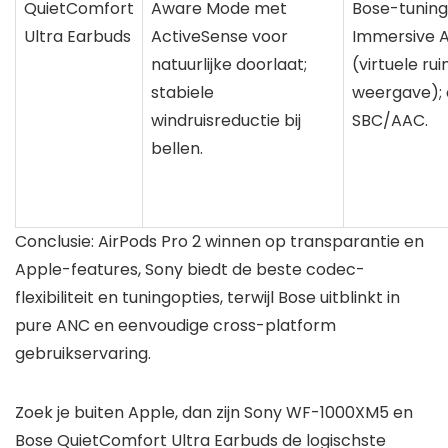
QuietComfort
Aware Mode met
Bose-tuning
Ultra Earbuds
ActiveSense voor
Immersive A
natuurlijke doorlaat;
(virtuele rui
stabiele
weergave); 
windruisreductie bij
SBC/AAC.
bellen.
Conclusie: AirPods Pro 2 winnen op transparantie en
Apple-features, Sony biedt de beste codec-
flexibiliteit en tuningopties, terwijl Bose uitblinkt in
pure ANC en eenvoudige cross-platform
gebruikservaring.
Zoek je buiten Apple, dan zijn Sony WF-1000XM5 en
Bose QuietComfort Ultra Earbuds de logischste