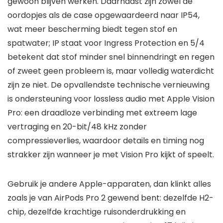
gewoon blijven werken. Daarnaast zijn zowel de
oordopjes als de case opgewaardeerd naar IP54,
wat meer bescherming biedt tegen stof en
spatwater; IP staat voor Ingress Protection en 5/4
betekent dat stof minder snel binnendringt en regen
of zweet geen probleem is, maar volledig waterdicht
zijn ze niet. De opvallendste technische vernieuwing
is ondersteuning voor lossless audio met Apple Vision
Pro: een draadloze verbinding met extreem lage
vertraging en 20-bit/48 kHz zonder
compressieverlies, waardoor details en timing nog
strakker zijn wanneer je met Vision Pro kijkt of speelt.
Gebruik je andere Apple-apparaten, dan klinkt alles
zoals je van AirPods Pro 2 gewend bent: dezelfde H2-
chip, dezelfde krachtige ruisonderdrukking en