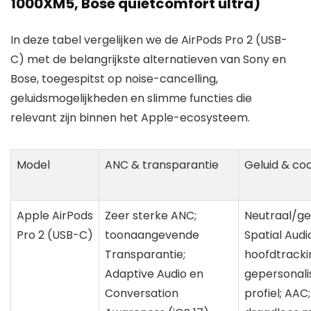
1000XM5, Bose quietcomfort ultra)
In deze tabel vergelijken we de AirPods Pro 2 (USB-
C) met de belangrijkste alternatieven van Sony en
Bose, toegespitst op noise-cancelling,
geluidsmogelijkheden en slimme functies die
relevant zijn binnen het Apple-ecosysteem.
Model
ANC & transparantie
Geluid & co
Apple AirPods
Zeer sterke ANC;
Neutraal/ge
Pro 2 (USB-C)
toonaangevende
Spatial Aud
Transparantie;
hoofdtracki
Adaptive Audio en
gepersonali
Conversation
profiel; AAC;