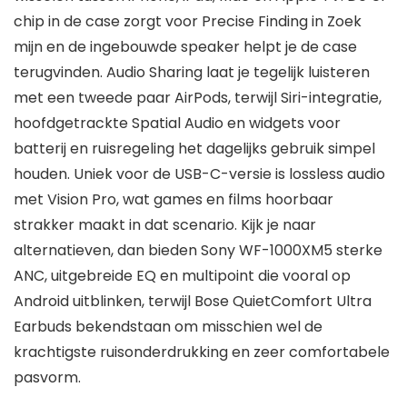
chip in de case zorgt voor Precise Finding in Zoek
mijn en de ingebouwde speaker helpt je de case
terugvinden. Audio Sharing laat je tegelijk luisteren
met een tweede paar AirPods, terwijl Siri-integratie,
hoofdgetrackte Spatial Audio en widgets voor
batterij en ruisregeling het dagelijks gebruik simpel
houden. Uniek voor de USB-C-versie is lossless audio
met Vision Pro, wat games en films hoorbaar
strakker maakt in dat scenario. Kijk je naar
alternatieven, dan bieden Sony WF-1000XM5 sterke
ANC, uitgebreide EQ en multipoint die vooral op
Android uitblinken, terwijl Bose QuietComfort Ultra
Earbuds bekendstaan om misschien wel de
krachtigste ruisonderdrukking en zeer comfortabele
pasvorm.