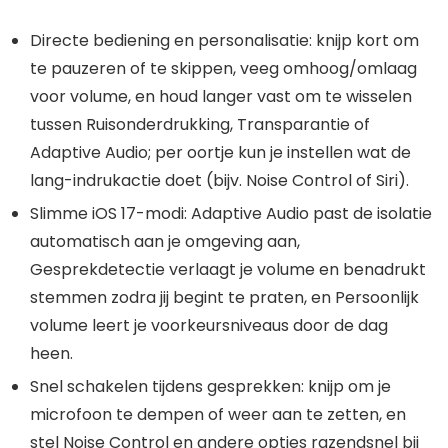
Directe bediening en personalisatie: knijp kort om
te pauzeren of te skippen, veeg omhoog/omlaag
voor volume, en houd langer vast om te wisselen
tussen Ruisonderdrukking, Transparantie of
Adaptive Audio; per oortje kun je instellen wat de
lang-indrukactie doet (bijv. Noise Control of Siri).
Slimme iOS 17-modi: Adaptive Audio past de isolatie
automatisch aan je omgeving aan,
Gesprekdetectie verlaagt je volume en benadrukt
stemmen zodra jij begint te praten, en Persoonlijk
volume leert je voorkeursniveaus door de dag
heen.
Snel schakelen tijdens gesprekken: knijp om je
microfoon te dempen of weer aan te zetten, en
stel Noise Control en andere opties razendsnel bij