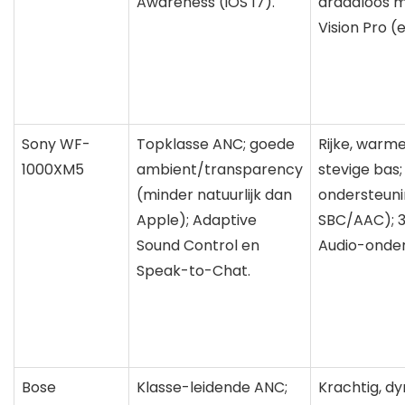
Awareness (iOS 17).
draadloos 
Vision Pro (e
Sony WF-
Topklasse ANC; goede
Rijke, warm
1000XM5
ambient/transparency
stevige bas;
(minder natuurlijk dan
ondersteuni
Apple); Adaptive
SBC/AAC); 3
Sound Control en
Audio-onder
Speak-to-Chat.
Bose
Klasse-leidende ANC;
Krachtig, d