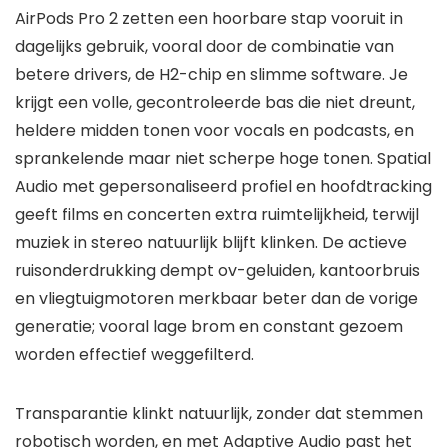
AirPods Pro 2 zetten een hoorbare stap vooruit in
dagelijks gebruik, vooral door de combinatie van
betere drivers, de H2-chip en slimme software. Je
krijgt een volle, gecontroleerde bas die niet dreunt,
heldere midden tonen voor vocals en podcasts, en
sprankelende maar niet scherpe hoge tonen. Spatial
Audio met gepersonaliseerd profiel en hoofdtracking
geeft films en concerten extra ruimtelijkheid, terwijl
muziek in stereo natuurlijk blijft klinken. De actieve
ruisonderdrukking dempt ov-geluiden, kantoorbruis
en vliegtuigmotoren merkbaar beter dan de vorige
generatie; vooral lage brom en constant gezoem
worden effectief weggefilterd.
Transparantie klinkt natuurlijk, zonder dat stemmen
robotisch worden, en met Adaptive Audio past het