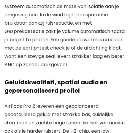
systeem automatisch de mate van isolatie aan je
omgeving aan. In de wind blijft transparantie
bruikbaar dankzij ruisreductie, en met
Gesprekdetectie zakt je volume automatisch zodra
je begint te praten. Een goede pasvorm is cruciaal:
met de eartip-test check je of de afdichting klopt,
want een stevige seal levert strakker laag en beter
ANC op zonder drukgevoel.
Geluidskwaliteit, spatial audio en
gepersonaliseerd profiel
AirPods Pro 2 leveren een gebalanceerd,
gedetailleerd geluid met strakke bas, duidelijke
stemmen en zachte hoge tonen die niet vermoeien,
ook als je harder luistert. De H2-chip, een low-