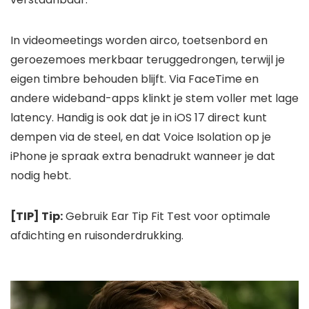
In videomeetings worden airco, toetsenbord en
geroezemoes merkbaar teruggedrongen, terwijl je
eigen timbre behouden blijft. Via FaceTime en
andere wideband-apps klinkt je stem voller met lage
latency. Handig is ook dat je in iOS 17 direct kunt
dempen via de steel, en dat Voice Isolation op je
iPhone je spraak extra benadrukt wanneer je dat
nodig hebt.
[TIP] Tip:
Gebruik Ear Tip Fit Test voor optimale
afdichting en ruisonderdrukking.