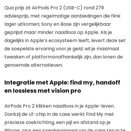
Qua prijs zit AirPods Pro 2 (USB-C) rond 279
adviesprijs, met regelmatige aanbiedingen die flink
lager uitkomen; Sony en Bose zijn vergelijkbaar
geprijsd maar minder naadloos op Apple. Als je
dagelijks in Apple’s ecosysteem leeft, levert deze set
de soepelste ervaring voor je geld; wil je maximaal
tweaken of platformonafhankelijk zijn, dan lonen de
genoemde alternatieven.
Integratie met Apple: find my, handoff
en lossless met vision pro
AirPods Pro 2 klikken naadloos in je Apple-leven.
Dankzij de U1-chip in de case werkt Find My met
precieze zoekrichting, een pijl en afstand op je
iPhone, plus een speakersignaal om de case terug te