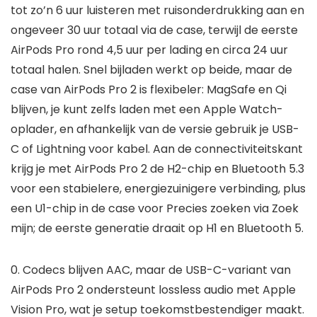
tot zo’n 6 uur luisteren met ruisonderdrukking aan en
ongeveer 30 uur totaal via de case, terwijl de eerste
AirPods Pro rond 4,5 uur per lading en circa 24 uur
totaal halen. Snel bijladen werkt op beide, maar de
case van AirPods Pro 2 is flexibeler: MagSafe en Qi
blijven, je kunt zelfs laden met een Apple Watch-
oplader, en afhankelijk van de versie gebruik je USB-
C of Lightning voor kabel. Aan de connectiviteitskant
krijg je met AirPods Pro 2 de H2-chip en Bluetooth 5.3
voor een stabielere, energiezuinigere verbinding, plus
een U1-chip in de case voor Precies zoeken via Zoek
mijn; de eerste generatie draait op H1 en Bluetooth 5.
0. Codecs blijven AAC, maar de USB-C-variant van
AirPods Pro 2 ondersteunt lossless audio met Apple
Vision Pro, wat je setup toekomstbestendiger maakt.