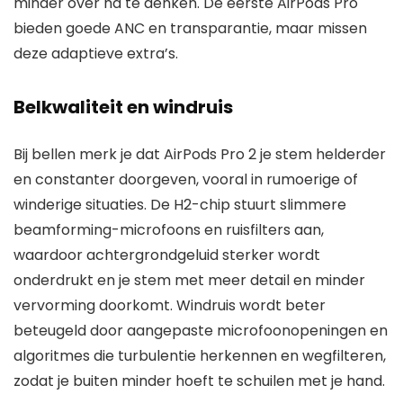
minder over na te denken. De eerste AirPods Pro
bieden goede ANC en transparantie, maar missen
deze adaptieve extra’s.
Belkwaliteit en windruis
Bij bellen merk je dat AirPods Pro 2 je stem helderder
en constanter doorgeven, vooral in rumoerige of
winderige situaties. De H2-chip stuurt slimmere
beamforming-microfoons en ruisfilters aan,
waardoor achtergrondgeluid sterker wordt
onderdrukt en je stem met meer detail en minder
vervorming doorkomt. Windruis wordt beter
beteugeld door aangepaste microfoonopeningen en
algoritmes die turbulentie herkennen en wegfilteren,
zodat je buiten minder hoeft te schuilen met je hand.