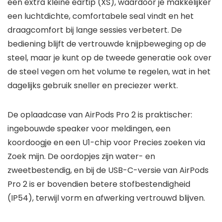
een extra kleine eartip (XS), waardoor je makkelijker
een luchtdichte, comfortabele seal vindt en het
draagcomfort bij lange sessies verbetert. De
bediening blijft de vertrouwde knijpbeweging op de
steel, maar je kunt op de tweede generatie ook over
de steel vegen om het volume te regelen, wat in het
dagelijks gebruik sneller en preciezer werkt.
De oplaadcase van AirPods Pro 2 is praktischer:
ingebouwde speaker voor meldingen, een
koordoogje en een U1-chip voor Precies zoeken via
Zoek mijn. De oordopjes zijn water- en
zweetbestendig, en bij de USB-C-versie van AirPods
Pro 2 is er bovendien betere stofbestendigheid
(IP54), terwijl vorm en afwerking vertrouwd blijven.