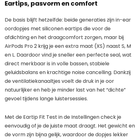
Eartips, pasvorm en comfort
De basis blijft hetzelfde: beide generaties zijn in-ear
oordopjes met siliconen eartips die voor de
afdichting en het draagcomfort zorgen, maar bij
AirPods Pro 2 krijg je een extra maat (XS) naast S, M
en L. Daardoor vind je sneller een perfecte seal, wat
direct merkbaar is in volle bassen, stabiele
geluidsbalans en krachtige noise cancelling. Dankzij
de ventilatiekanaaltjes voelt de druk in je oor
natuurlijker en heb je minder last van het “dichte”
gevoel tijdens lange luistersessies.
Met de Eartip Fit Test in de Instellingen check je
eenvoudig of je de juiste maat draagt. Het gewicht en
de vorm zijn bijna gelijk, waardoor de dopjes lekker