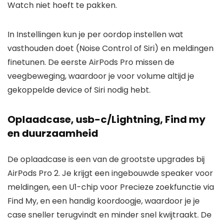
Watch niet hoeft te pakken.
In Instellingen kun je per oordop instellen wat
vasthouden doet (Noise Control of Siri) en meldingen
finetunen. De eerste AirPods Pro missen de
veegbeweging, waardoor je voor volume altijd je
gekoppelde device of Siri nodig hebt.
Oplaadcase, usb-c/Lightning, Find my
en duurzaamheid
De oplaadcase is een van de grootste upgrades bij
AirPods Pro 2. Je krijgt een ingebouwde speaker voor
meldingen, een U1-chip voor Precieze zoekfunctie via
Find My, en een handig koordoogje, waardoor je je
case sneller terugvindt en minder snel kwijtraakt. De