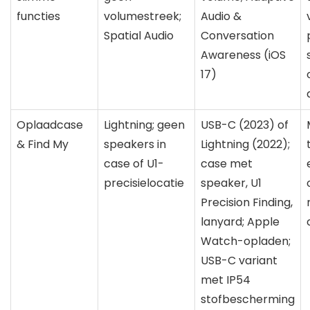
functies
volumestreek;
Audio &
Spatial Audio
Conversation
Awareness (iOS
17)
Oplaadcase
Lightning; geen
USB-C (2023) of
& Find My
speakers in
Lightning (2022);
case of U1-
case met
precisielocatie
speaker, U1
Precision Finding,
lanyard; Apple
Watch-opladen;
USB-C variant
met IP54
stofbescherming