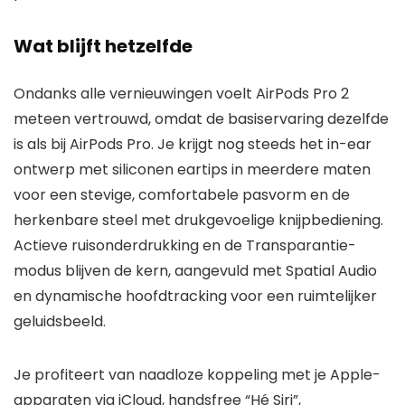
Wat blijft hetzelfde
Ondanks alle vernieuwingen voelt AirPods Pro 2
meteen vertrouwd, omdat de basiservaring dezelfde
is als bij AirPods Pro. Je krijgt nog steeds het in-ear
ontwerp met siliconen eartips in meerdere maten
voor een stevige, comfortabele pasvorm en de
herkenbare steel met drukgevoelige knijpbediening.
Actieve ruisonderdrukking en de Transparantie-
modus blijven de kern, aangevuld met Spatial Audio
en dynamische hoofdtracking voor een ruimtelijker
geluidsbeeld.
Je profiteert van naadloze koppeling met je Apple-
apparaten via iCloud, handsfree “Hé Siri”,