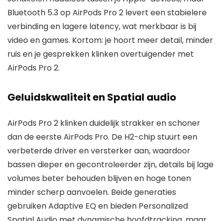
Bluetooth 5.3 op AirPods Pro 2 levert een stabielere
verbinding en lagere latency, wat merkbaar is bij
video en games. Kortom: je hoort meer detail, minder
ruis en je gesprekken klinken overtuigender met
AirPods Pro 2.
Geluidskwaliteit en Spatial audio
AirPods Pro 2 klinken duidelijk strakker en schoner
dan de eerste AirPods Pro. De H2-chip stuurt een
verbeterde driver en versterker aan, waardoor
bassen dieper en gecontroleerder zijn, details bij lage
volumes beter behouden blijven en hoge tonen
minder scherp aanvoelen. Beide generaties
gebruiken Adaptive EQ en bieden Personalized
Spatial Audio met dynamische hoofdtracking, maar