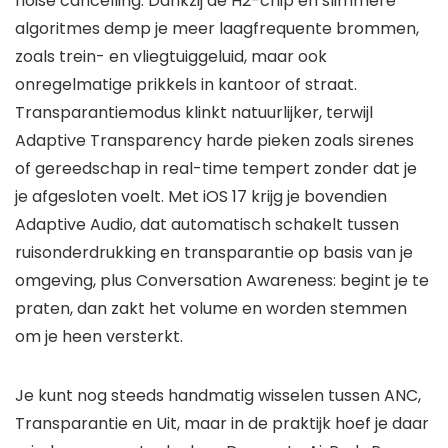
noise cancelling. Dankzij de H2-chip en slimmere
algoritmes demp je meer laagfrequente brommen,
zoals trein- en vliegtuiggeluid, maar ook
onregelmatige prikkels in kantoor of straat.
Transparantiemodus klinkt natuurlijker, terwijl
Adaptive Transparency harde pieken zoals sirenes
of gereedschap in real-time tempert zonder dat je
je afgesloten voelt. Met iOS 17 krijg je bovendien
Adaptive Audio, dat automatisch schakelt tussen
ruisonderdrukking en transparantie op basis van je
omgeving, plus Conversation Awareness: begint je te
praten, dan zakt het volume en worden stemmen
om je heen versterkt.
Je kunt nog steeds handmatig wisselen tussen ANC,
Transparantie en Uit, maar in de praktijk hoef je daar