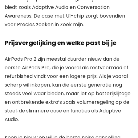
biedt zoals Adaptive Audio en Conversation
Awareness. De case met U1-chip zorgt bovendien
voor Precies zoeken in Zoek mijn.
Prijsvergelijking en welke past bij je
AirPods Pro 2 zijn meestal duurder nieuw dan de
eerste AirPods Pro, die je vooral als restvoorraad of
refurbished vindt voor een lagere prijs. Als je vooral
scherp wil inkopen, kan die eerste generatie nog
steeds veel waar bieden, maar let op batterijslijtage
en ontbrekende extra’s zoals volumeregeling op de
steel, de slimmere case en functies als Adaptive
Audio.
Koop je nieuw en wil je de beste noise cancelling,