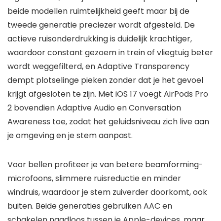
beide modellen ruimtelijkheid geeft maar bij de
tweede generatie preciezer wordt afgesteld. De
actieve ruisonderdrukking is duidelijk krachtiger,
waardoor constant gezoem in trein of vliegtuig beter
wordt weggefilterd, en Adaptive Transparency
dempt plotselinge pieken zonder dat je het gevoel
krijgt afgesloten te zijn. Met iOS 17 voegt AirPods Pro
2 bovendien Adaptive Audio en Conversation
Awareness toe, zodat het geluidsniveau zich live aan
je omgeving en je stem aanpast.
Voor bellen profiteer je van betere beamforming-
microfoons, slimmere ruisreductie en minder
windruis, waardoor je stem zuiverder doorkomt, ook
buiten. Beide generaties gebruiken AAC en
schakelen naadloos tussen je Apple-devices, maar