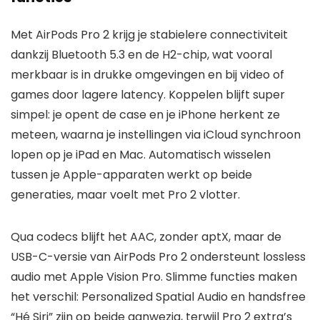
Met AirPods Pro 2 krijg je stabielere connectiviteit
dankzij Bluetooth 5.3 en de H2-chip, wat vooral
merkbaar is in drukke omgevingen en bij video of
games door lagere latency. Koppelen blijft super
simpel: je opent de case en je iPhone herkent ze
meteen, waarna je instellingen via iCloud synchroon
lopen op je iPad en Mac. Automatisch wisselen
tussen je Apple-apparaten werkt op beide
generaties, maar voelt met Pro 2 vlotter.
Qua codecs blijft het AAC, zonder aptX, maar de
USB-C-versie van AirPods Pro 2 ondersteunt lossless
audio met Apple Vision Pro. Slimme functies maken
het verschil: Personalized Spatial Audio en handsfree
“Hé Siri” zijn op beide aanwezig, terwijl Pro 2 extra’s