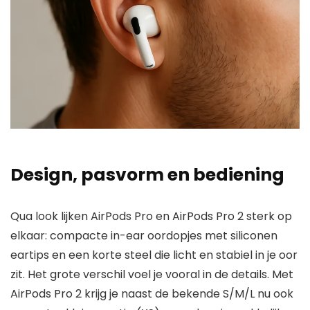
Design, pasvorm en bediening
Qua look lijken AirPods Pro en AirPods Pro 2 sterk op
elkaar: compacte in-ear oordopjes met siliconen
eartips en een korte steel die licht en stabiel in je oor
zit. Het grote verschil voel je vooral in de details. Met
AirPods Pro 2 krijg je naast de bekende S/M/L nu ook