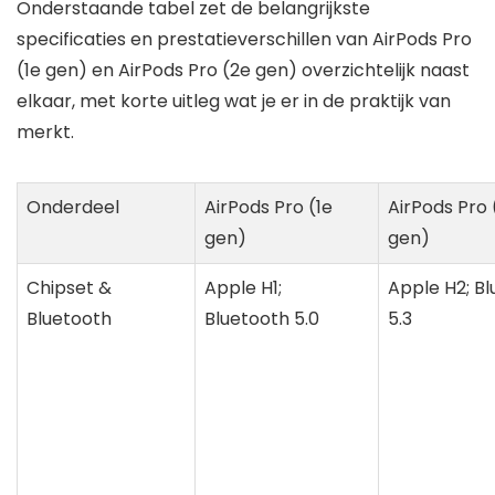
Onderstaande tabel zet de belangrijkste
specificaties en prestatieverschillen van AirPods Pro
(1e gen) en AirPods Pro (2e gen) overzichtelijk naast
elkaar, met korte uitleg wat je er in de praktijk van
merkt.
Onderdeel
AirPods Pro (1e
AirPods Pro 
gen)
gen)
Chipset &
Apple H1;
Apple H2; B
Bluetooth
Bluetooth 5.0
5.3