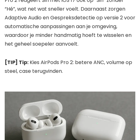
Pro 2 reageert Siri met iOS 17 ook op “Siri” zonder
“Hé”, wat net wat sneller voelt. Daarnaast zorgen
Adaptive Audio en Gespreksdetectie op versie 2 voor
automatische aanpassingen aan je omgeving,
waardoor je minder handmatig hoeft te wisselen en
het geheel soepeler aanvoelt.
[TIP] Tip:
Kies AirPods Pro 2: betere ANC, volume op
steel, case terugvinden.