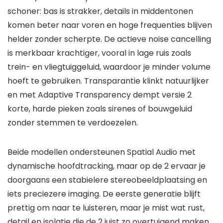
schoner: bas is strakker, details in middentonen
komen beter naar voren en hoge frequenties blijven
helder zonder scherpte. De actieve noise cancelling
is merkbaar krachtiger, vooral in lage ruis zoals
trein- en vliegtuiggeluid, waardoor je minder volume
hoeft te gebruiken. Transparantie klinkt natuurlijker
en met Adaptive Transparency dempt versie 2
korte, harde pieken zoals sirenes of bouwgeluid
zonder stemmen te verdoezelen.
Beide modellen ondersteunen Spatial Audio met
dynamische hoofdtracking, maar op de 2 ervaar je
doorgaans een stabielere stereobeeldplaatsing en
iets preciezere imaging. De eerste generatie blijft
prettig om naar te luisteren, maar je mist wat rust,
detail en isolatie die de 2 juist zo overtuigend maken.