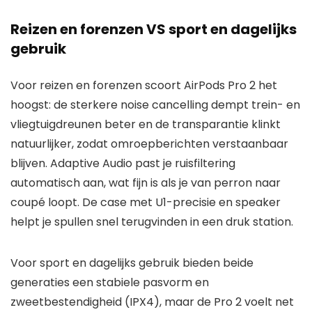
Reizen en forenzen VS sport en dagelijks
gebruik
Voor reizen en forenzen scoort AirPods Pro 2 het
hoogst: de sterkere noise cancelling dempt trein- en
vliegtuigdreunen beter en de transparantie klinkt
natuurlijker, zodat omroepberichten verstaanbaar
blijven. Adaptive Audio past je ruisfiltering
automatisch aan, wat fijn is als je van perron naar
coupé loopt. De case met U1-precisie en speaker
helpt je spullen snel terugvinden in een druk station.
Voor sport en dagelijks gebruik bieden beide
generaties een stabiele pasvorm en
zweetbestendigheid (IPX4), maar de Pro 2 voelt net