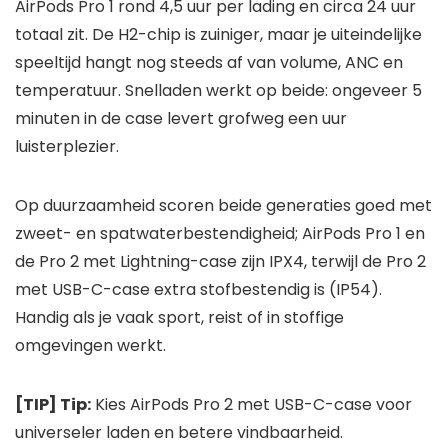
AirPods Pro 1 rond 4,5 uur per lading en circa 24 uur
totaal zit. De H2-chip is zuiniger, maar je uiteindelijke
speeltijd hangt nog steeds af van volume, ANC en
temperatuur. Snelladen werkt op beide: ongeveer 5
minuten in de case levert grofweg een uur
luisterplezier.
Op duurzaamheid scoren beide generaties goed met
zweet- en spatwaterbestendigheid; AirPods Pro 1 en
de Pro 2 met Lightning-case zijn IPX4, terwijl de Pro 2
met USB-C-case extra stofbestendig is (IP54).
Handig als je vaak sport, reist of in stoffige
omgevingen werkt.
[TIP] Tip:
Kies AirPods Pro 2 met USB-C-case voor
universeler laden en betere vindbaarheid.