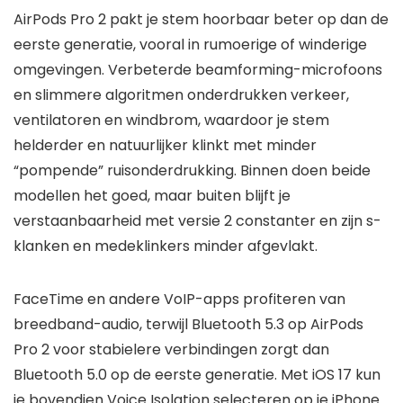
AirPods Pro 2 pakt je stem hoorbaar beter op dan de
eerste generatie, vooral in rumoerige of winderige
omgevingen. Verbeterde beamforming-microfoons
en slimmere algoritmen onderdrukken verkeer,
ventilatoren en windbrom, waardoor je stem
helderder en natuurlijker klinkt met minder
“pompende” ruisonderdrukking. Binnen doen beide
modellen het goed, maar buiten blijft je
verstaanbaarheid met versie 2 constanter en zijn s-
klanken en medeklinkers minder afgevlakt.
FaceTime en andere VoIP-apps profiteren van
breedband-audio, terwijl Bluetooth 5.3 op AirPods
Pro 2 voor stabielere verbindingen zorgt dan
Bluetooth 5.0 op de eerste generatie. Met iOS 17 kun
je bovendien Voice Isolation selecteren op je iPhone