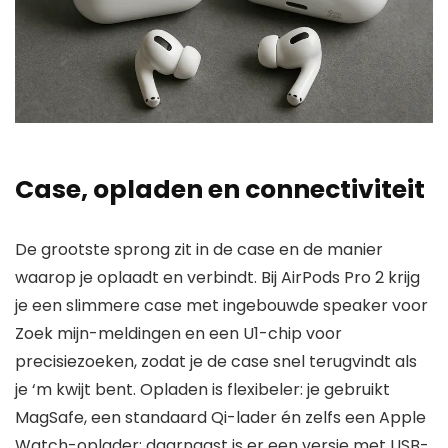
Case, opladen en connectiviteit
De grootste sprong zit in de case en de manier
waarop je oplaadt en verbindt. Bij AirPods Pro 2 krijg
je een slimmere case met ingebouwde speaker voor
Zoek mijn-meldingen en een U1-chip voor
precisiezoeken, zodat je de case snel terugvindt als
je ‘m kwijt bent. Opladen is flexibeler: je gebruikt
MagSafe, een standaard Qi-lader én zelfs een Apple
Watch-oplader; daarnaast is er een versie met USB-