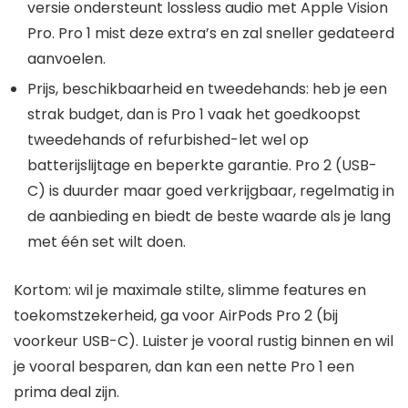
versie ondersteunt lossless audio met Apple Vision
Pro. Pro 1 mist deze extra’s en zal sneller gedateerd
aanvoelen.
Prijs, beschikbaarheid en tweedehands: heb je een
strak budget, dan is Pro 1 vaak het goedkoopst
tweedehands of refurbished-let wel op
batterijslijtage en beperkte garantie. Pro 2 (USB-
C) is duurder maar goed verkrijgbaar, regelmatig in
de aanbieding en biedt de beste waarde als je lang
met één set wilt doen.
Kortom: wil je maximale stilte, slimme features en
toekomstzekerheid, ga voor AirPods Pro 2 (bij
voorkeur USB-C). Luister je vooral rustig binnen en wil
je vooral besparen, dan kan een nette Pro 1 een
prima deal zijn.