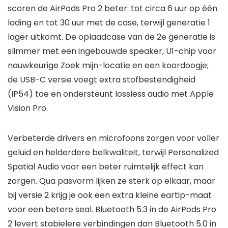
scoren de AirPods Pro 2 beter: tot circa 6 uur op één
lading en tot 30 uur met de case, terwijl generatie 1
lager uitkomt. De oplaadcase van de 2e generatie is
slimmer met een ingebouwde speaker, U1-chip voor
nauwkeurige Zoek mijn-locatie en een koordoogje;
de USB-C versie voegt extra stofbestendigheid
(IP54) toe en ondersteunt lossless audio met Apple
Vision Pro.
Verbeterde drivers en microfoons zorgen voor voller
geluid en helderdere belkwaliteit, terwijl Personalized
Spatial Audio voor een beter ruimtelijk effect kan
zorgen. Qua pasvorm lijken ze sterk op elkaar, maar
bij versie 2 krijg je ook een extra kleine eartip-maat
voor een betere seal. Bluetooth 5.3 in de AirPods Pro
2 levert stabielere verbindingen dan Bluetooth 5.0 in