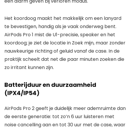
een alarm geven bij verloren modus.
Het koordoog maakt het makkelijk om een lanyard
te bevestigen, handig als je vaak onderweg bent.
AirPods Pro 1 mist de U1-precisie, speaker en het
koordoog; je ziet de locatie in Zoek mijn, maar zonder
nauwkeurige richting of geluid vanaf de case. In de
praktijk scheelt dat net die paar minuten zoeken die
zo irritant kunnen zijn.
Batterijduur en duurzaamheid
(IPX4/IP54)
AirPods Pro 2 geeft je duidelijk meer ademruimte dan
de eerste generatie: tot zo’n 6 uur luisteren met
noise cancelling aan en tot 30 uur met de case, waar