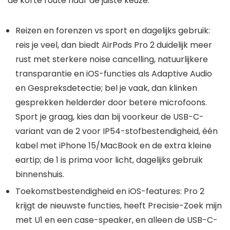
de korte route naar de juiste keuze.
Reizen en forenzen vs sport en dagelijks gebruik:
reis je veel, dan biedt AirPods Pro 2 duidelijk meer
rust met sterkere noise cancelling, natuurlijkere
transparantie en iOS-functies als Adaptive Audio
en Gespreksdetectie; bel je vaak, dan klinken
gesprekken helderder door betere microfoons.
Sport je graag, kies dan bij voorkeur de USB-C-
variant van de 2 voor IP54-stofbestendigheid, één
kabel met iPhone 15/MacBook en de extra kleine
eartip; de 1 is prima voor licht, dagelijks gebruik
binnenshuis.
Toekomstbestendigheid en iOS-features: Pro 2
krijgt de nieuwste functies, heeft Precisie-Zoek mijn
met U1 en een case-speaker, en alleen de USB-C-