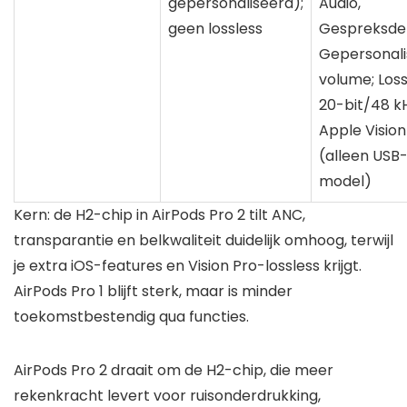
gepersonaliseerd);
Audio,
geen lossless
Gespreksdet
Gepersonali
volume; Loss
20-bit/48 k
Apple Vision
(alleen USB
model)
Kern: de H2-chip in AirPods Pro 2 tilt ANC,
transparantie en belkwaliteit duidelijk omhoog, terwijl
je extra iOS-features en Vision Pro-lossless krijgt.
AirPods Pro 1 blijft sterk, maar is minder
toekomstbestendig qua functies.
AirPods Pro 2 draait om de H2-chip, die meer
rekenkracht levert voor ruisonderdrukking,