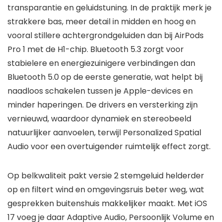
transparantie en geluidstuning. In de praktijk merk je
strakkere bas, meer detail in midden en hoog en
vooral stillere achtergrondgeluiden dan bij AirPods
Pro 1 met de H1-chip. Bluetooth 5.3 zorgt voor
stabielere en energiezuinigere verbindingen dan
Bluetooth 5.0 op de eerste generatie, wat helpt bij
naadloos schakelen tussen je Apple-devices en
minder haperingen. De drivers en versterking zijn
vernieuwd, waardoor dynamiek en stereobeeld
natuurlijker aanvoelen, terwijl Personalized Spatial
Audio voor een overtuigender ruimtelijk effect zorgt.
Op belkwaliteit pakt versie 2 stemgeluid helderder
op en filtert wind en omgevingsruis beter weg, wat
gesprekken buitenshuis makkelijker maakt. Met iOS
17 voeg je daar Adaptive Audio, Persoonlijk Volume en