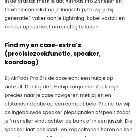
In de praktijk merk je dat AirPods Pro 2 sneller en
flexibeler aansluit op je laadsetup, terwijl je bij
generatie 1 vaker aan je Lightning-kabel vastzit en
minder opties hebt om snel bij te laden.
Find my en case-extra’s
(precisiezoekfunctie, speaker,
koordoog)
Bij AirPods Pro 2 is de case echt een hulpje op
zichzelf. Dankzij de U1-chip kun je met Zoek mijn
precies naar je case navigeren met pijlen en
afstandsindicatie op een compatibele iPhone, terwijl
de ingebouwde speaker piepsignalen afspeelt zodat
je ‘m sneller vindt achter de bank of in een jaszak. Die
speaker laat ook laad- en koppeltonen horen en kan