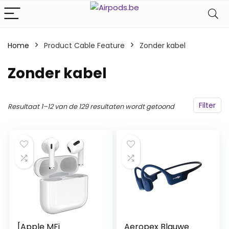
Home
Product Cable Feature
‎Zonder kabel
‎Zonder kabel
Filter
Resultaat 1–12 van de 129 resultaten wordt getoond
[Apple MFi
Aeropex Blauwe