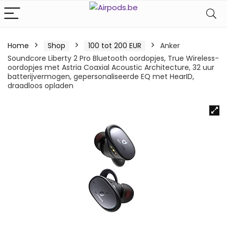
Home
Shop
100 tot 200 EUR
Anker
Soundcore Liberty 2 Pro Bluetooth oordopjes, True Wireless-
oordopjes met Astria Coaxial Acoustic Architecture, 32 uur
batterijvermogen, gepersonaliseerde EQ met HearID,
draadloos opladen