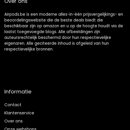
Over ons
handsfree) zwart, 1
paar
Airpods.be is een moderne alles-in-één prijsvergelijkings- en
beoordelingswebsite die de beste deals biedt die
beschikbaar zijn op amazon en u op de hoogte houdt via de
laatst toegevoegde blogs. Alle afbeeldingen zijn
auteursrechtelijk beschermd door hun respectievelijke
eigenaren. Alle geciteerde inhoud is afgeleid van hun
respectievelijke bronnen.
Informatie
Contact
Klantenservice
Over ons
Onze webshops