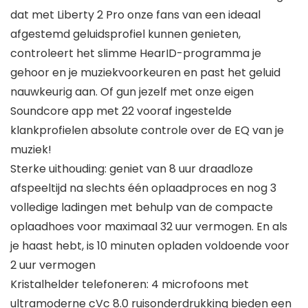
dat met Liberty 2 Pro onze fans van een ideaal
afgestemd geluidsprofiel kunnen genieten,
controleert het slimme HearID-programma je
gehoor en je muziekvoorkeuren en past het geluid
nauwkeurig aan. Of gun jezelf met onze eigen
Soundcore app met 22 vooraf ingestelde
klankprofielen absolute controle over de EQ van je
muziek!
Sterke uithouding: geniet van 8 uur draadloze
afspeeltijd na slechts één oplaadproces en nog 3
volledige ladingen met behulp van de compacte
oplaadhoes voor maximaal 32 uur vermogen. En als
je haast hebt, is 10 minuten opladen voldoende voor
2 uur vermogen
Kristalhelder telefoneren: 4 microfoons met
ultramoderne cVc 8.0 ruisonderdrukking bieden een