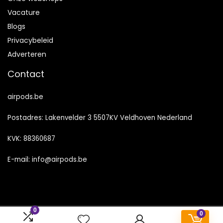
Vacature
Blogs
Privacybeleid
Adverteren
Contact
airpods.be
Postadres: Lakenvelder 3 5507KV Veldhoven Nederland
KVK: 88360687
E-mail:
info@airpods.be
0
0
2023 © Airpods.be Alle rechten voorbehouden