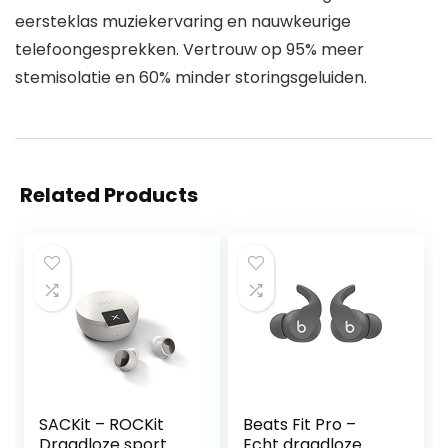
eersteklas muziekervaring en nauwkeurige
telefoongesprekken. Vertrouw op 95% meer
stemisolatie en 60% minder storingsgeluiden.
Related Products
SACKit – ROCKit
Beats Fit Pro –
Draadloze sport
Echt draadloze