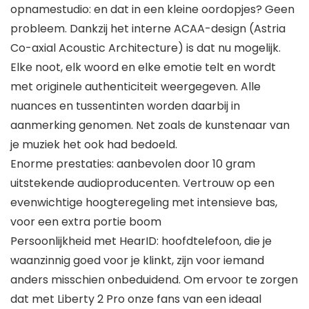
opnamestudio: en dat in een kleine oordopjes? Geen
probleem. Dankzij het interne ACAA-design (Astria
Co-axial Acoustic Architecture) is dat nu mogelijk.
Elke noot, elk woord en elke emotie telt en wordt
met originele authenticiteit weergegeven. Alle
nuances en tussentinten worden daarbij in
aanmerking genomen. Net zoals de kunstenaar van
je muziek het ook had bedoeld.
Enorme prestaties: aanbevolen door 10 gram
uitstekende audioproducenten. Vertrouw op een
evenwichtige hoogteregeling met intensieve bas,
voor een extra portie boom
Persoonlijkheid met HearID: hoofdtelefoon, die je
waanzinnig goed voor je klinkt, zijn voor iemand
anders misschien onbeduidend. Om ervoor te zorgen
dat met Liberty 2 Pro onze fans van een ideaal