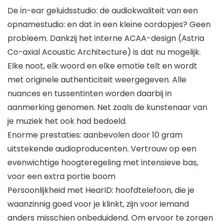
De in-ear geluidsstudio: de audiokwaliteit van een
opnamestudio: en dat in een kleine oordopjes? Geen
probleem. Dankzij het interne ACAA-design (Astria
Co-axial Acoustic Architecture) is dat nu mogelijk.
Elke noot, elk woord en elke emotie telt en wordt
met originele authenticiteit weergegeven. Alle
nuances en tussentinten worden daarbij in
aanmerking genomen. Net zoals de kunstenaar van
je muziek het ook had bedoeld.
Enorme prestaties: aanbevolen door 10 gram
uitstekende audioproducenten. Vertrouw op een
evenwichtige hoogteregeling met intensieve bas,
voor een extra portie boom
Persoonlijkheid met HearID: hoofdtelefoon, die je
waanzinnig goed voor je klinkt, zijn voor iemand
anders misschien onbeduidend. Om ervoor te zorgen