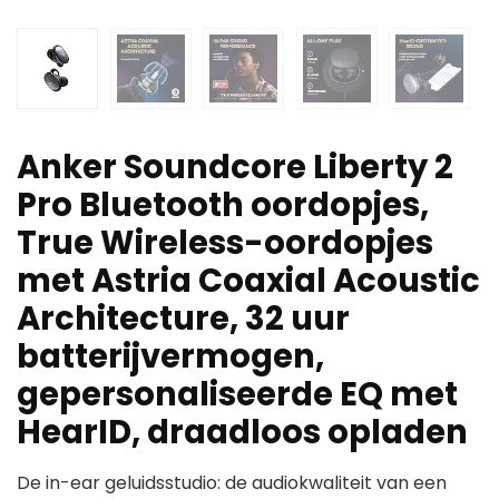
Anker Soundcore Liberty 2
Pro Bluetooth oordopjes,
True Wireless-oordopjes
met Astria Coaxial Acoustic
Architecture, 32 uur
batterijvermogen,
gepersonaliseerde EQ met
HearID, draadloos opladen
De in-ear geluidsstudio: de audiokwaliteit van een