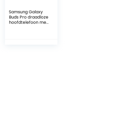
Samsung Galaxy
Buds Pro draadloze
hoofdtelefoon met
ruisonderdrukking,
zwart