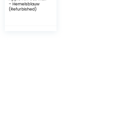
– Hemelsblauw
(Refurbished)