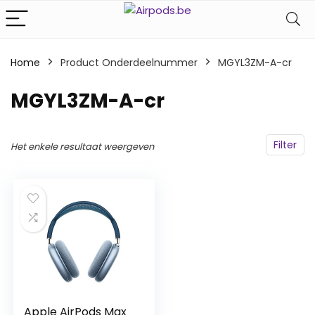
Home
Product Onderdeelnummer
‎MGYL3ZM-A-cr
‎MGYL3ZM-A-cr
Filter
Het enkele resultaat weergeven
Apple AirPods Max