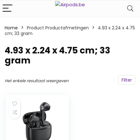
Home
Product Productafmetingen
‎4.93 x 2.24 x 4.75
cm; 33 gram
‎4.93 x 2.24 x 4.75 cm; 33
gram
Filter
Het enkele resultaat weergeven