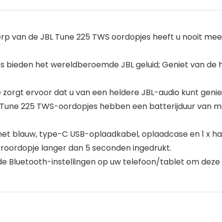
rp van de JBL Tune 225 TWS oordopjes heeft u nooit meer l
 bieden het wereldberoemde JBL geluid; Geniet van de hel
 zorgt ervoor dat u van een heldere JBL-audio kunt genie
L Tune 225 TWS-oordopjes hebben een batterijduur van maa
het blauw, type-C USB-oplaadkabel, oplaadcase en 1 x ha
eroordopje langer dan 5 seconden ingedrukt.
 de Bluetooth-instellingen op uw telefoon/tablet om dez