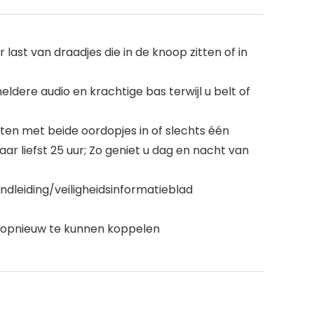
ast van draadjes die in de knoop zitten of in
dere audio en krachtige bas terwijl u belt of
ten met beide oordopjes in of slechts één
r liefst 25 uur; Zo geniet u dag en nacht van
ndleiding/veiligheidsinformatieblad
e opnieuw te kunnen koppelen