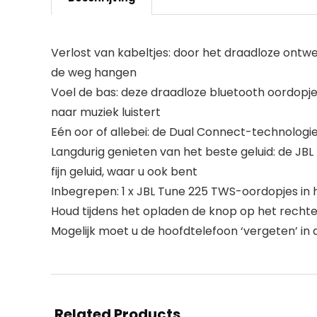
Verlost van kabeltjes: door het draadloze ontwe
de weg hangen
Voel de bas: deze draadloze bluetooth oordopjes
naar muziek luistert
Eén oor of allebei: de Dual Connect-technologie
Langdurig genieten van het beste geluid: de JB
fijn geluid, waar u ook bent
Inbegrepen: 1 x JBL Tune 225 TWS-oordopjes in 
Houd tijdens het opladen de knop op het recht
Mogelijk moet u de hoofdtelefoon ‘vergeten’ in
Related Products