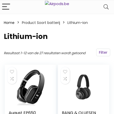
Home
Product Soort batterij
‎Lithium-ion
‎Lithium-ion
Filter
Resultaat 1–12 van de 27 resultaten wordt getoond
August EP650
BANG & OLUFSEN