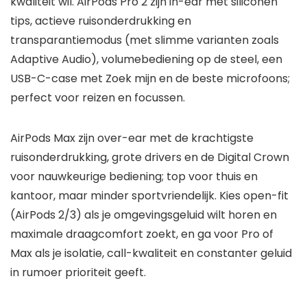
kwaliteit wil. AirPods Pro 2 zijn in-ear met siliconen
tips, actieve ruisonderdrukking en
transparantiemodus (met slimme varianten zoals
Adaptive Audio), volumebediening op de steel, een
USB-C-case met Zoek mijn en de beste microfoons;
perfect voor reizen en focussen.
AirPods Max zijn over-ear met de krachtigste
ruisonderdrukking, grote drivers en de Digital Crown
voor nauwkeurige bediening; top voor thuis en
kantoor, maar minder sportvriendelijk. Kies open-fit
(AirPods 2/3) als je omgevingsgeluid wilt horen en
maximale draagcomfort zoekt, en ga voor Pro of
Max als je isolatie, call-kwaliteit en constanter geluid
in rumoer prioriteit geeft.