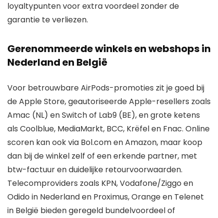
loyaltypunten voor extra voordeel zonder de
garantie te verliezen.
Gerenommeerde winkels en webshops in
Nederland en België
Voor betrouwbare AirPods-promoties zit je goed bij
de Apple Store, geautoriseerde Apple-resellers zoals
Amac (NL) en Switch of Lab9 (BE), en grote ketens
als Coolblue, MediaMarkt, BCC, Krëfel en Fnac. Online
scoren kan ook via Bol.com en Amazon, maar koop
dan bij de winkel zelf of een erkende partner, met
btw-factuur en duidelijke retourvoorwaarden.
Telecomproviders zoals KPN, Vodafone/Ziggo en
Odido in Nederland en Proximus, Orange en Telenet
in België bieden geregeld bundelvoordeel of