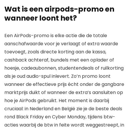
Wat is een airpods-promo en
wanneer loont het?
Een AirPods-promo is elke actie die de totale
aanschafwaarde voor je verlaagt of extra waarde
toevoegt, zoals directe korting aan de kassa,
cashback achteraf, bundels met een oplader of
hoesje, cadeaubonnen, studentendeals of ruilkorting
als je oud audio-spul inlevert. Zo’n promo loont
wanneer de effectieve prijs écht onder de gangbare
marktprijs duikt of wanneer de extra’s aansluiten op
hoe je AirPods gebruikt. Het moment is daarbij
cruciaal: in Nederland en België zie je de beste deals
rond Black Friday en Cyber Monday, tijdens btw-
acties waarbij de btw in feite wordt weggestreept, in