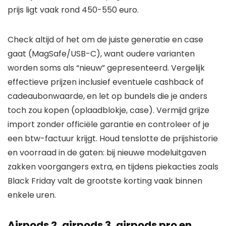
prijs ligt vaak rond 450-550 euro.
Check altijd of het om de juiste generatie en case
gaat (MagSafe/USB-C), want oudere varianten
worden soms als “nieuw” gepresenteerd. Vergelijk
effectieve prijzen inclusief eventuele cashback of
cadeaubonwaarde, en let op bundels die je anders
toch zou kopen (oplaadblokje, case). Vermijd grijze
import zonder officiële garantie en controleer of je
een btw-factuur krijgt. Houd tenslotte de prijshistorie
en voorraad in de gaten: bij nieuwe modeluitgaven
zakken voorgangers extra, en tijdens piekacties zoals
Black Friday valt de grootste korting vaak binnen
enkele uren.
Airpods 2, airpods 3, airpods pro en