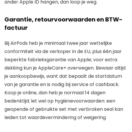
ander Apple ID hangen, dan loop je weg.
Garantie, retourvoorwaarden en BTW-
factuur
Bij AirPods heb je minimaal twee jaar wettelijke
conformiteit via de verkoper in de EU, plus één jaar
beperkte fabrieksgarantie van Apple; voor extra
dekking kun je AppleCare+ overwegen. Bewaar altijd
je aankoopbewijs, want dat bepaalt de startdatum
van je garantie en is nodig bij service of cashback.
Koop je online, dan heb je normaal 14 dagen
bedenktijd; let wel op hygiënevoorwaarden: een
geopende of gebruikte set met verbroken seal kan
leiden tot waardevermindering of weigering.