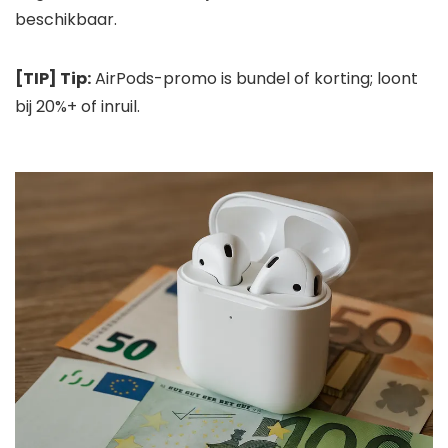
beschikbaar.
[TIP] Tip:
AirPods-promo is bundel of korting; loont
bij 20%+ of inruil.