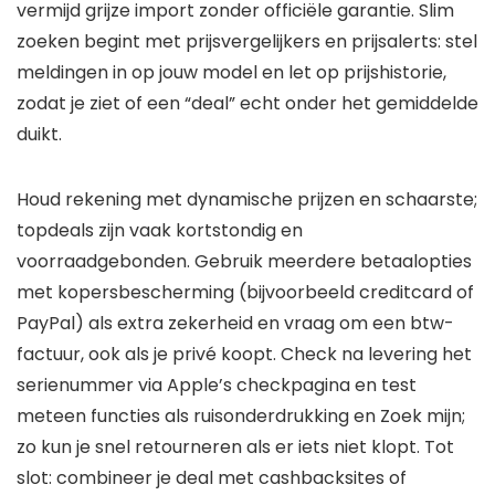
vermijd grijze import zonder officiële garantie. Slim
zoeken begint met prijsvergelijkers en prijsalerts: stel
meldingen in op jouw model en let op prijshistorie,
zodat je ziet of een “deal” echt onder het gemiddelde
duikt.
Houd rekening met dynamische prijzen en schaarste;
topdeals zijn vaak kortstondig en
voorraadgebonden. Gebruik meerdere betaalopties
met kopersbescherming (bijvoorbeeld creditcard of
PayPal) als extra zekerheid en vraag om een btw-
factuur, ook als je privé koopt. Check na levering het
serienummer via Apple’s checkpagina en test
meteen functies als ruisonderdrukking en Zoek mijn;
zo kun je snel retourneren als er iets niet klopt. Tot
slot: combineer je deal met cashbacksites of