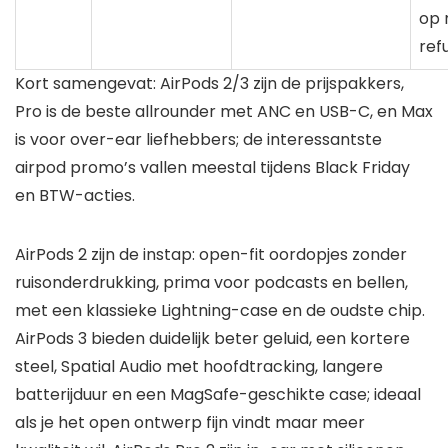
op 
ref
Kort samengevat: AirPods 2/3 zijn de prijspakkers,
Pro is de beste allrounder met ANC en USB-C, en Max
is voor over-ear liefhebbers; de interessantste
airpod promo’s vallen meestal tijdens Black Friday
en BTW-acties.
AirPods 2 zijn de instap: open-fit oordopjes zonder
ruisonderdrukking, prima voor podcasts en bellen,
met een klassieke Lightning-case en de oudste chip.
AirPods 3 bieden duidelijk beter geluid, een kortere
steel, Spatial Audio met hoofdtracking, langere
batterijduur en een MagSafe-geschikte case; ideaal
als je het open ontwerp fijn vindt maar meer