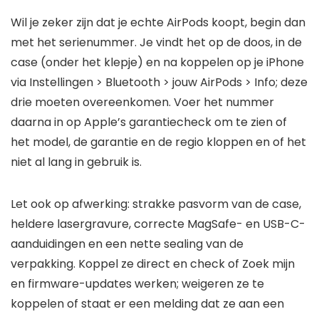
Wil je zeker zijn dat je echte AirPods koopt, begin dan
met het serienummer. Je vindt het op de doos, in de
case (onder het klepje) en na koppelen op je iPhone
via Instellingen > Bluetooth > jouw AirPods > Info; deze
drie moeten overeenkomen. Voer het nummer
daarna in op Apple’s garantiecheck om te zien of
het model, de garantie en de regio kloppen en of het
niet al lang in gebruik is.
Let ook op afwerking: strakke pasvorm van de case,
heldere lasergravure, correcte MagSafe- en USB-C-
aanduidingen en een nette sealing van de
verpakking. Koppel ze direct en check of Zoek mijn
en firmware-updates werken; weigeren ze te
koppelen of staat er een melding dat ze aan een