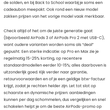
de solden, en bij Back to School waarbij je soms een
cadeaubon meepakt. Ook rond een nieuw model
zakken prijzen van het vorige model vaak merkbaar.
Check altijd of het om de juiste generatie gaat
(bijvoorbeeld AirPods 3 of AirPods Pro 2 met USB-C),
want oudere varianten worden soms als “deal”
gepusht. Een sterke indicatie: op Pro en Max zie je
regelmatig 15-25% korting, op recentere
standaardmodellen eerder 10-15%; alles daarboven is
uitzonderlijk goed. Kijk verder naar garantie,
retourvoorwaarden en of je een geldige btw-factuur
krijgt, zodat je rechten helder zijn. Let tot slot op
schaarste en dynamische prijzen: aanbiedingen
kunnen per dag schommelen, dus vergelijken en snel
schakelen helpt je om de beste AirPods-promo op