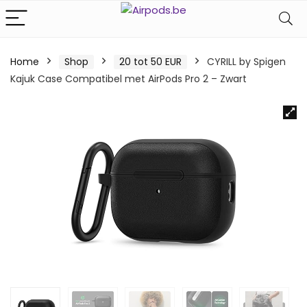
Home
Shop
20 tot 50 EUR
CYRILL by Spigen
Kajuk Case Compatibel met AirPods Pro 2 – Zwart