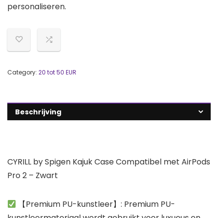
personaliseren.
Category:
20 tot 50 EUR
Beschrijving
CYRILL by Spigen Kajuk Case Compatibel met AirPods
Pro 2 – Zwart
【Premium PU-kunstleer】: Premium PU-
kunstleermateriaal wordt gebruikt voor luxueus en