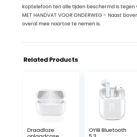
koptelefoon ten alle tijden beschermd is tegen
MET HANDVAT VOOR ONDERWEG – Naast bovensta
overal mee naartoe te nemen is.
Related Products
Draadloze
OYIB Bluetooth
oplaadcase
5.3