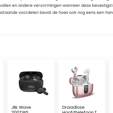
 vallen en andere vervormingen wanneer deze bevestigd 
ande voordelen bevat de hoes ook nog eens een handv
JBL Wave
Draadloze
200TWS,
Hoofdtelefoon,T