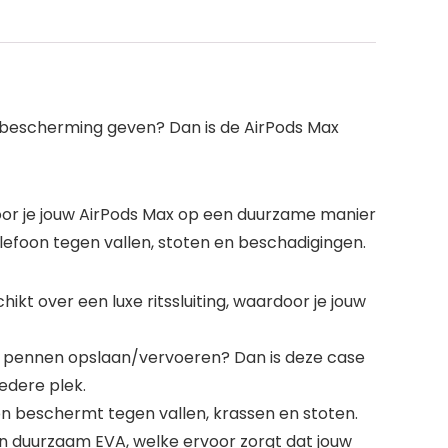
ax bescherming geven? Dan is de AirPods Max
door je jouw AirPods Max op een duurzame manier
efoon tegen vallen, stoten en beschadigingen.
t over een luxe ritssluiting, waardoor je jouw
 pennen opslaan/vervoeren? Dan is deze case
edere plek.
n beschermt tegen vallen, krassen en stoten.
 duurzaam EVA, welke ervoor zorgt dat jouw