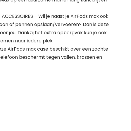
CESSOIRES – Wil je naast je AirPods max ook
foon of pennen opslaan/vervoeren? Dan is deze
or jou. Dankzij het extra opbergvak kun je ook
emen naar iedere plek.
e AirPods max case beschikt over een zachte
telefoon beschermt tegen vallen, krassen en