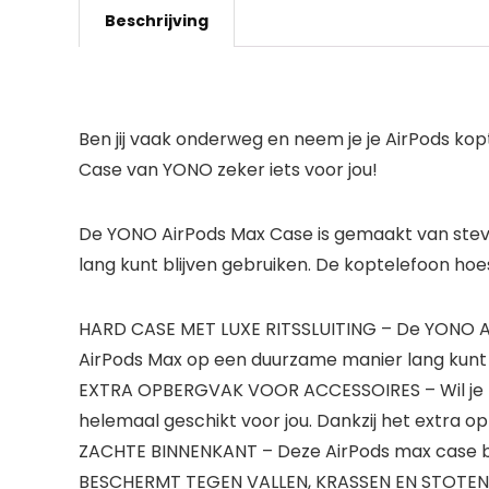
Beschrijving
Ben jij vaak onderweg en neem je je AirPods ko
Case van YONO zeker iets voor jou!
De YONO AirPods Max Case is gemaakt van stevig
lang kunt blijven gebruiken. De koptelefoon h
HARD CASE MET LUXE RITSSLUITING – De YONO AirP
AirPods Max op een duurzame manier lang kunt b
EXTRA OPBERGVAK VOOR ACCESSOIRES – Wil je na
helemaal geschikt voor jou. Dankzij het extra 
ZACHTE BINNENKANT – Deze AirPods max case bes
BESCHERMT TEGEN VALLEN, KRASSEN EN STOTEN –