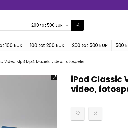
200 tot 500 EUR
ot 100 EUR
100 tot 200 EUR
200 tot 500 EUR
500 
ic Video Mp3 Mp4 Muziek, video, fotospeler
iPod Classic
video, fotosp