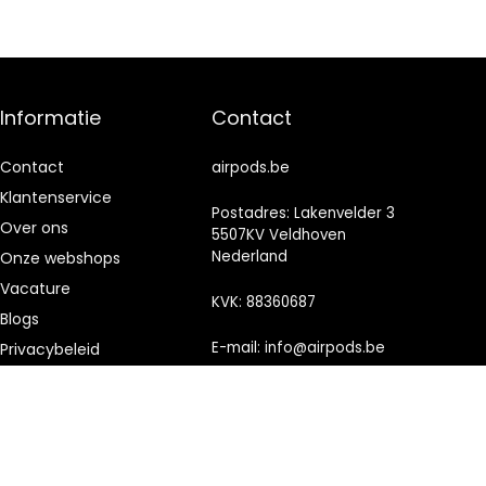
Informatie
Contact
Contact
airpods.be
Klantenservice
Postadres: Lakenvelder 3
Over ons
5507KV Veldhoven
Nederland
Onze webshops
Vacature
KVK: 88360687
Blogs
E-mail:
info@airpods.be
Privacybeleid
Adverteren