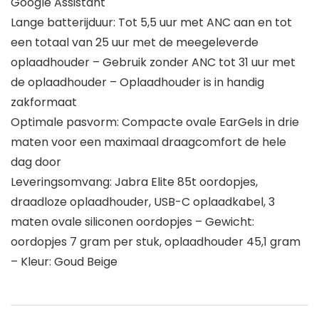
Google Assistant
Lange batterijduur: Tot 5,5 uur met ANC aan en tot
een totaal van 25 uur met de meegeleverde
oplaadhouder – Gebruik zonder ANC tot 31 uur met
de oplaadhouder – Oplaadhouder is in handig
zakformaat
Optimale pasvorm: Compacte ovale EarGels in drie
maten voor een maximaal draagcomfort de hele
dag door
Leveringsomvang: Jabra Elite 85t oordopjes,
draadloze oplaadhouder, USB-C oplaadkabel, 3
maten ovale siliconen oordopjes – Gewicht:
oordopjes 7 gram per stuk, oplaadhouder 45,1 gram
– Kleur: Goud Beige