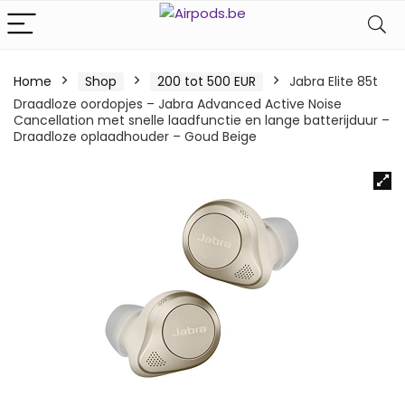
Home
Shop
200 tot 500 EUR
Jabra Elite 85t
Draadloze oordopjes – Jabra Advanced Active Noise
Cancellation met snelle laadfunctie en lange batterijduur –
Draadloze oplaadhouder – Goud Beige