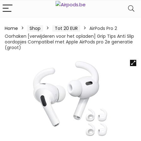
Home
Shop
Tot 20 EUR
AirPods Pro 2
Oorhaken [verwijderen voor het opladen] Grip Tips Anti Slip
oordopjes Compatibel met Apple AirPods pro 2e generatie
(groot)