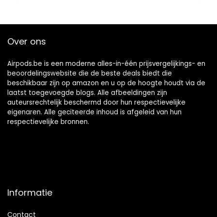
en outdoor
Pro (2e generatie)
activiteiten (wit)
(SML)
(Geheugenschuim
)
Over ons
Airpods.be is een moderne alles-in-één prijsvergelijkings- en
beoordelingswebsite die de beste deals biedt die
beschikbaar zijn op amazon en u op de hoogte houdt via de
laatst toegevoegde blogs. Alle afbeeldingen zijn
auteursrechtelijk beschermd door hun respectievelijke
eigenaren. Alle geciteerde inhoud is afgeleid van hun
respectievelijke bronnen.
Informatie
Contact