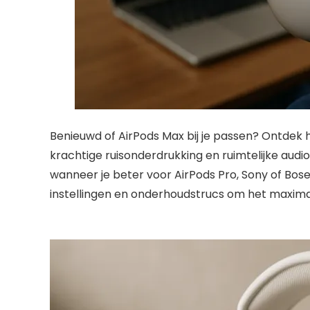
Benieuwd of AirPods Max bij je passen? Ontdek h
krachtige ruisonderdrukking en ruimtelijke audi
wanneer je beter voor AirPods Pro, Sony of Bose
instellingen en onderhoudstrucs om het maximale 