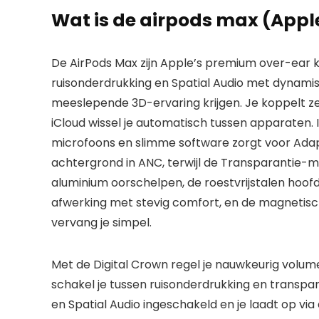
Wat is de airpods max (Appl
De AirPods Max zijn Apple’s premium over-ear ko
ruisonderdrukking en Spatial Audio met dynamis
meeslepende 3D-ervaring krijgen. Je koppelt ze 
iCloud wissel je automatisch tussen apparaten. 
microfoons en slimme software zorgt voor Adap
achtergrond in ANC, terwijl de Transparantie-mo
aluminium oorschelpen, de roestvrijstalen ho
afwerking met stevig comfort, en de magnetisc
vervang je simpel.
Met de Digital Crown regel je nauwkeurig volum
schakel je tussen ruisonderdrukking en transpa
en Spatial Audio ingeschakeld en je laadt op v