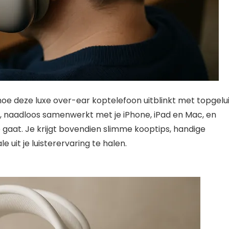
oe deze luxe over-ear koptelefoon uitblinkt met topgelui
o, naadloos samenwerkt met je iPhone, iPad en Mac, en
 gaat. Je krijgt bovendien slimme kooptips, handige
uit je luisterervaring te halen.