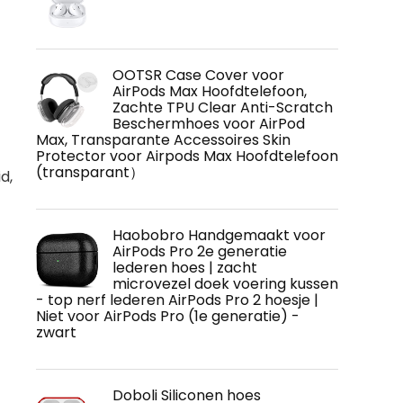
OOTSR Case Cover voor
AirPods Max Hoofdtelefoon,
Zachte TPU Clear Anti-Scratch
Beschermhoes voor AirPod
Max, Transparante Accessoires Skin
Protector voor Airpods Max Hoofdtelefoon
(transparant）
d,
Haobobro Handgemaakt voor
AirPods Pro 2e generatie
lederen hoes | zacht
microvezel doek voering kussen
- top nerf lederen AirPods Pro 2 hoesje |
Niet voor AirPods Pro (1e generatie) -
zwart
Doboli Siliconen hoes