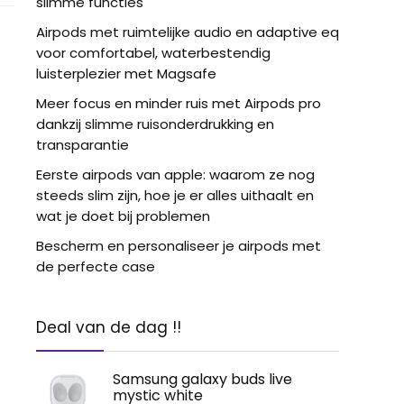
slimme functies
Airpods met ruimtelijke audio en adaptive eq
voor comfortabel, waterbestendig
luisterplezier met Magsafe
Meer focus en minder ruis met Airpods pro
dankzij slimme ruisonderdrukking en
transparantie
Eerste airpods van apple: waarom ze nog
steeds slim zijn, hoe je er alles uithaalt en
wat je doet bij problemen
Bescherm en personaliseer je airpods met
de perfecte case
Deal van de dag !!
Samsung galaxy buds live
mystic white