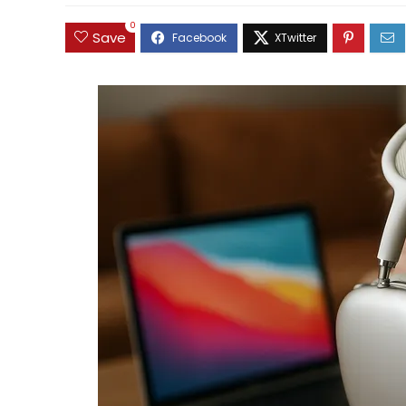
0
Save