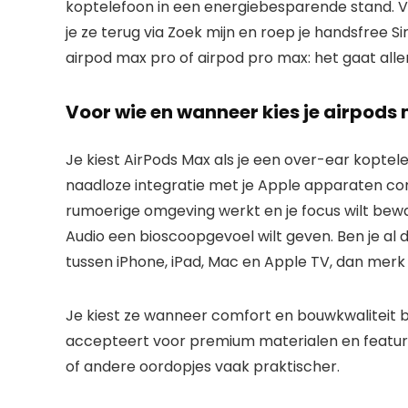
koptelefoon in een energiebesparende stand. Ve
je ze terug via Zoek mijn en roep je handsfree S
airpod max pro of airpod pro max: het gaat all
Voor wie en wanneer kies je airpods
Je kiest AirPods Max als je een over-ear koptele
naadloze integratie met je Apple apparaten combi
rumoerige omgeving werkt en je focus wilt bewar
Audio een bioscoopgevoel wilt geven. Ben je al 
tussen iPhone, iPad, Mac en Apple TV, dan merk 
Je kiest ze wanneer comfort en bouwkwaliteit b
accepteert voor premium materialen en features. 
of andere oordopjes vaak praktischer.