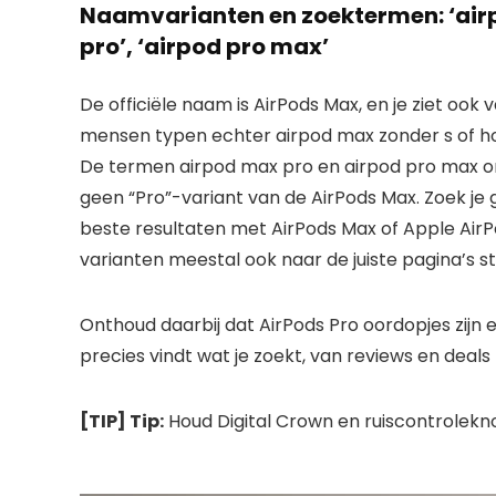
Naamvarianten en zoektermen: ‘airp
pro’, ‘airpod pro max’
De officiële naam is AirPods Max, en je ziet ook
mensen typen echter airpod max zonder s of hoo
De termen airpod max pro en airpod pro max o
geen “Pro”-variant van de AirPods Max. Zoek je ge
beste resultaten met AirPods Max of Apple AirP
varianten meestal ook naar de juiste pagina’s st
Onthoud daarbij dat AirPods Pro oordopjes zijn 
precies vindt wat je zoekt, van reviews en deals 
[TIP] Tip:
Houd Digital Crown en ruiscontrolekn