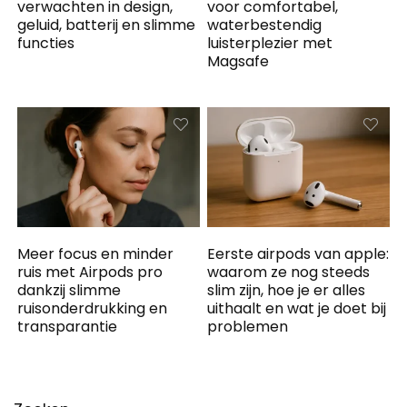
verwachten in design,
voor comfortabel,
geluid, batterij en slimme
waterbestendig
functies
luisterplezier met
Magsafe
Meer focus en minder
Eerste airpods van apple:
ruis met Airpods pro
waarom ze nog steeds
dankzij slimme
slim zijn, hoe je er alles
ruisonderdrukking en
uithaalt en wat je doet bij
transparantie
problemen