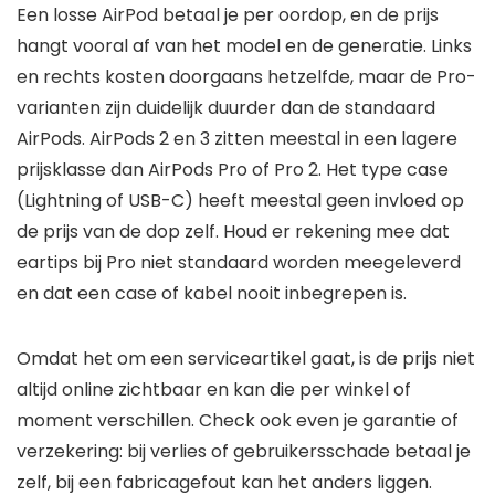
Een losse AirPod betaal je per oordop, en de prijs
hangt vooral af van het model en de generatie. Links
en rechts kosten doorgaans hetzelfde, maar de Pro-
varianten zijn duidelijk duurder dan de standaard
AirPods. AirPods 2 en 3 zitten meestal in een lagere
prijsklasse dan AirPods Pro of Pro 2. Het type case
(Lightning of USB-C) heeft meestal geen invloed op
de prijs van de dop zelf. Houd er rekening mee dat
eartips bij Pro niet standaard worden meegeleverd
en dat een case of kabel nooit inbegrepen is.
Omdat het om een serviceartikel gaat, is de prijs niet
altijd online zichtbaar en kan die per winkel of
moment verschillen. Check ook even je garantie of
verzekering: bij verlies of gebruikersschade betaal je
zelf, bij een fabricagefout kan het anders liggen.