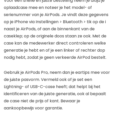
Voor een snelle en juiste bestelling neem je altijd je
oplaadcase mee en noteer je het model- of
serienummer van je AirPods. Je vindt deze gegevens
op je iPhone via Instellingen > Bluetooth > tik op de i
naast je AirPods, of aan de binnenkant van de
caseklep; op de originele doos staan ze ook. Met de
case kan de medewerker direct controleren welke
generatie je hebt en of je een linker of rechter dop
nodig hebt, zodat je geen verkeerde AirPod bestelt.
Gebruik je AirPods Pro, neem dan je eartips mee voor
de juiste pasvorm. Vermeld ook of je set een
Lightning- of USB-C-case heeft; dat helpt bij het
identificeren van de juiste generatie, ook al bepaalt
de case niet de prijs of kant. Bewaar je
aankoopbewijs voor garantie.