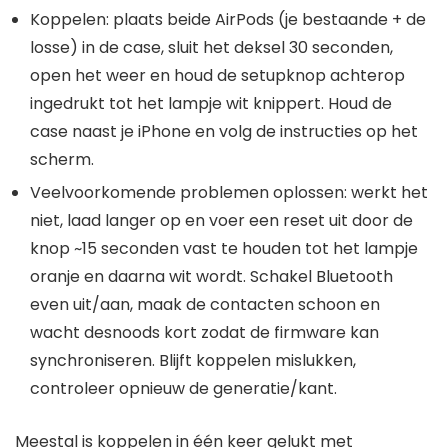
Koppelen: plaats beide AirPods (je bestaande + de
losse) in de case, sluit het deksel 30 seconden,
open het weer en houd de setupknop achterop
ingedrukt tot het lampje wit knippert. Houd de
case naast je iPhone en volg de instructies op het
scherm.
Veelvoorkomende problemen oplossen: werkt het
niet, laad langer op en voer een reset uit door de
knop ~15 seconden vast te houden tot het lampje
oranje en daarna wit wordt. Schakel Bluetooth
even uit/aan, maak de contacten schoon en
wacht desnoods kort zodat de firmware kan
synchroniseren. Blijft koppelen mislukken,
controleer opnieuw de generatie/kant.
Meestal is koppelen in één keer gelukt met