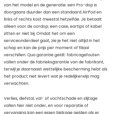
van het model en de generatie: een Pro-dop is
doorgaans duurder dan een standaard AirPod en
links of rechts kost meestal hetzelfde. Je betaalt
alleen voor de oordop; een case, eartips of kabel
zitten er niet bij. Omdat het om een
serviceonderdeel gaat, zie je het niet altijd in het
schap en kan de prijs per moment of filiaal
verschillen. Qua garantie geldt: fabricagefouten
vallen onder de fabrieksgarantie van de fabrikant,
terwijl je daarnaast wettelijke bescherming hebt als
het product niet levert wat je redelijkerwijs mag
verwachten.
Verlies, diefstal, val- of vochtschade en slijtage
vallen hier niet onder, en voor reparatie of
vervanging kan een eigen bijdrage gelden als er