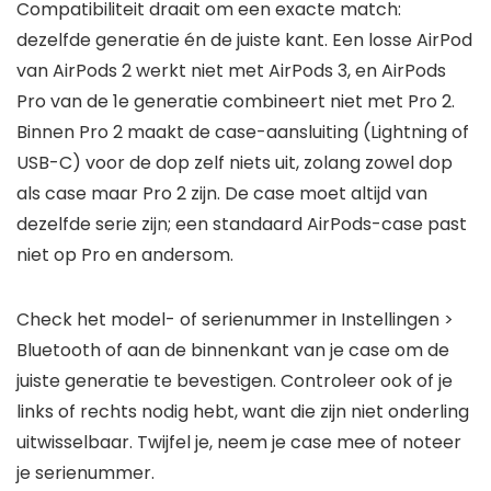
Compatibiliteit draait om een exacte match:
dezelfde generatie én de juiste kant. Een losse AirPod
van AirPods 2 werkt niet met AirPods 3, en AirPods
Pro van de 1e generatie combineert niet met Pro 2.
Binnen Pro 2 maakt de case-aansluiting (Lightning of
USB-C) voor de dop zelf niets uit, zolang zowel dop
als case maar Pro 2 zijn. De case moet altijd van
dezelfde serie zijn; een standaard AirPods-case past
niet op Pro en andersom.
Check het model- of serienummer in Instellingen >
Bluetooth of aan de binnenkant van je case om de
juiste generatie te bevestigen. Controleer ook of je
links of rechts nodig hebt, want die zijn niet onderling
uitwisselbaar. Twijfel je, neem je case mee of noteer
je serienummer.