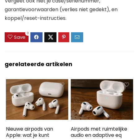
Vergeet ook niet je case/serienummer,
garantievoorwaarden (verlies niet gedekt), en
koppel/reset-instructies.
0
Save
gerelateerde artikelen
Nieuwe airpods van
Airpods met ruimtelijke
Apple: wat je kunt
audio en adaptive eq