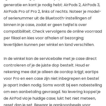
generatie en kant je nodig hebt: AirPods 2, AirPods 3,
AirPods Pro of Pro 2, links of rechts. Noteer je model-
of serienummer uit de Bluetooth-instellingen of
binnen in je case, zodat er geen twijfel is over
compatibiliteit. Check vervolgens de online voorraad
per filiaal en kies voor afhalen of bezorging;
levertijden kunnen per winkel en land verschillen.
In de winkel kan de servicebalie met je case direct
controleren of je de juiste dop bestelt. Houd er
rekening mee dat je alleen de oordop krijgt; eartips
voor Pro en een case zijn niet inbegrepen en bestel
je apart indien nodig. Soms wordt bij een nabestelling
om een aanbetaling gevraagd. Na levering koppel je
de AirPod via je huidige case; lukt het niet meteen,
reset dan je set. Bewaar je aankoopbewijs voor