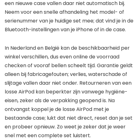
een nieuwe case vallen daar niet automatisch bij.
Neem voor een snelle afhandeling het model- of
serienummer van je huidige set mee; dat vind je in de
Bluetooth-instellingen van je iPhone of in de case.
In Nederland en België kan de beschikbaarheid per
winkel verschillen, dus even online de voorraad
checken of vooraf bellen scheelt tijd. Garantie geldt
alleen bij fabricagefouten; verlies, waterschade of
slijtage vallen daar niet onder. Retourneren van een
losse AirPod kan beperkter zijn vanwege hygiëne-
eisen, zeker als de verpakking geopend is. Na
ontvangst koppel je de losse AirPod met je
bestaande case; lukt dat niet direct, reset dan je set
en probeer opnieuw. Zo weet je zeker dat je weer
snel met een complete set luistert.