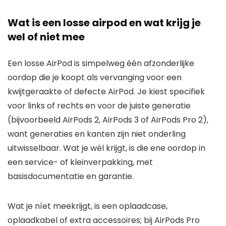
Wat is een losse airpod en wat krijg je
wel of niet mee
Een losse AirPod is simpelweg één afzonderlijke
oordop die je koopt als vervanging voor een
kwijtgeraakte of defecte AirPod. Je kiest specifiek
voor links of rechts en voor de juiste generatie
(bijvoorbeeld AirPods 2, AirPods 3 of AirPods Pro 2),
want generaties en kanten zijn niet onderling
uitwisselbaar. Wat je wél krijgt, is die ene oordop in
een service- of kleinverpakking, met
basisdocumentatie en garantie.
Wat je níet meekrijgt, is een oplaadcase,
oplaadkabel of extra accessoires; bij AirPods Pro