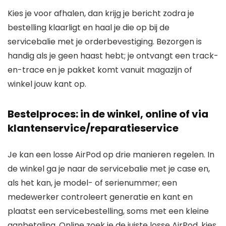
Kies je voor afhalen, dan krijg je bericht zodra je
bestelling klaarligt en haal je die op bij de
servicebalie met je orderbevestiging. Bezorgen is
handig als je geen haast hebt; je ontvangt een track-
en-trace en je pakket komt vanuit magazijn of
winkel jouw kant op.
Bestelproces: in de winkel, online of via
klantenservice/reparatieservice
Je kan een losse AirPod op drie manieren regelen. In
de winkel ga je naar de servicebalie met je case en,
als het kan, je model- of serienummer; een
medewerker controleert generatie en kant en
plaatst een servicebestelling, soms met een kleine
aanbetaling. Online zoek je de juiste losse AirPod, kies