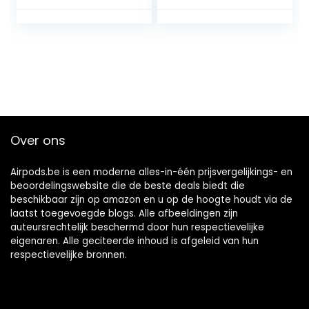
Watch En Airpods)
TalkThru en
– Draadloos
AmbientAware
Laadstation,
technologie en
Draadloos Iphone-
batterijduur van 32
Laadstation, Apple
uur, in zwart/wit/in
Watch
blauw/beige/mint.
Laadstandaard,
Zwart
Over ons
Airpods.be is een moderne alles-in-één prijsvergelijkings- en
beoordelingswebsite die de beste deals biedt die
beschikbaar zijn op amazon en u op de hoogte houdt via de
laatst toegevoegde blogs. Alle afbeeldingen zijn
auteursrechtelijk beschermd door hun respectievelijke
eigenaren. Alle geciteerde inhoud is afgeleid van hun
respectievelijke bronnen.