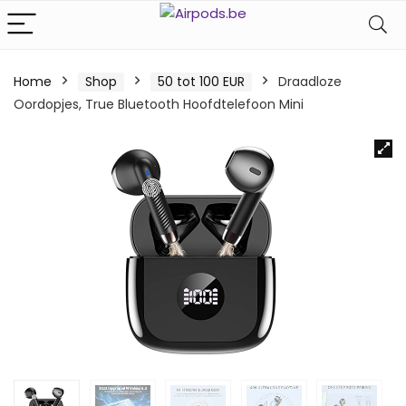
Home
Shop
50 tot 100 EUR
Draadloze
Oordopjes, True Bluetooth Hoofdtelefoon Mini