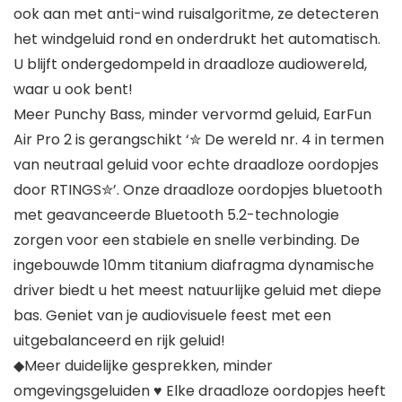
ook aan met anti-wind ruisalgoritme, ze detecteren
het windgeluid rond en onderdrukt het automatisch.
U blijft ondergedompeld in draadloze audiowereld,
waar u ook bent!
Meer Punchy Bass, minder vervormd geluid, EarFun
Air Pro 2 is gerangschikt ‘✮️ De wereld nr. 4 in termen
van neutraal geluid voor echte draadloze oordopjes
door RTINGS✮️’. Onze draadloze oordopjes bluetooth
met geavanceerde Bluetooth 5.2-technologie
zorgen voor een stabiele en snelle verbinding. De
ingebouwde 10mm titanium diafragma dynamische
driver biedt u het meest natuurlijke geluid met diepe
bas. Geniet van je audiovisuele feest met een
uitgebalanceerd en rijk geluid!
◆Meer duidelijke gesprekken, minder
omgevingsgeluiden ♥ Elke draadloze oordopjes heeft