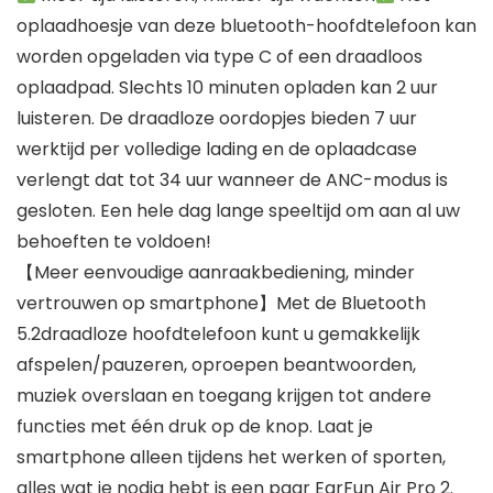
oplaadhoesje van deze bluetooth-hoofdtelefoon kan
worden opgeladen via type C of een draadloos
oplaadpad. Slechts 10 minuten opladen kan 2 uur
luisteren. De draadloze oordopjes bieden 7 uur
werktijd per volledige lading en de oplaadcase
verlengt dat tot 34 uur wanneer de ANC-modus is
gesloten. Een hele dag lange speeltijd om aan al uw
behoeften te voldoen!
【Meer eenvoudige aanraakbediening, minder
vertrouwen op smartphone】Met de Bluetooth
5.2draadloze hoofdtelefoon kunt u gemakkelijk
afspelen/pauzeren, oproepen beantwoorden,
muziek overslaan en toegang krijgen tot andere
functies met één druk op de knop. Laat je
smartphone alleen tijdens het werken of sporten,
alles wat je nodig hebt is een paar EarFun Air Pro 2.