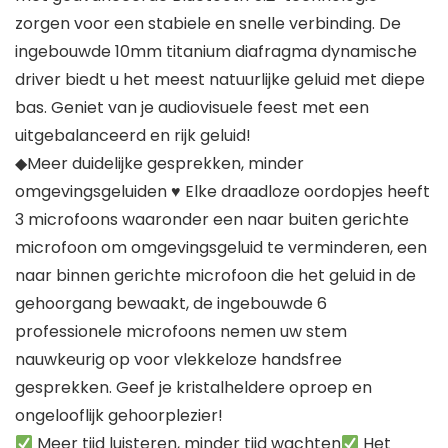
zorgen voor een stabiele en snelle verbinding. De
ingebouwde 10mm titanium diafragma dynamische
driver biedt u het meest natuurlijke geluid met diepe
bas. Geniet van je audiovisuele feest met een
uitgebalanceerd en rijk geluid!
◆Meer duidelijke gesprekken, minder
omgevingsgeluiden ♥ Elke draadloze oordopjes heeft
3 microfoons waaronder een naar buiten gerichte
microfoon om omgevingsgeluid te verminderen, een
naar binnen gerichte microfoon die het geluid in de
gehoorgang bewaakt, de ingebouwde 6
professionele microfoons nemen uw stem
nauwkeurig op voor vlekkeloze handsfree
gesprekken. Geef je kristalheldere oproep en
ongelooflijk gehoorplezier!
Meer tijd luisteren, minder tijd wachten
Het