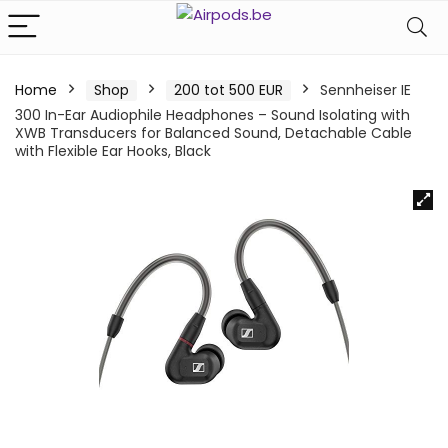
Home
Shop
200 tot 500 EUR
Sennheiser IE
300 In-Ear Audiophile Headphones – Sound Isolating with
XWB Transducers for Balanced Sound, Detachable Cable
with Flexible Ear Hooks, Black