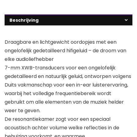
Beschrijving
Draagbare en lichtgewicht oordopjes met een
ongelofelijk gedetailleerd hifigeluid – de droom van
elke audioliefhebber
7-mm XWB-transducers voor een ongelofelijk
gedetailleerd en natuurlijk geluid, ontworpen volgens
Duits vakmanschap voor een in-ear luisterervaring,
waarbij het volledige frequentiebereik wordt
gebruikt om alle elementen van de muziek helder
weer te geven.
De resonantiekamer zogt voor een speciaal
acoustisch achter volume welke reflecties in de
behuizing voorkomt, en waarmee