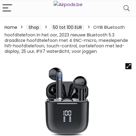
Home
Shop
50 tot 100 EUR
OYIB Bluetooth
hoofdtelefoon in het oor, 2023 nieuwe Bluetooth 5.3
draadloze hoofdtelefoon met 4 ENC-micro, meeslepende
hifi-hoofdtelefoon, touch-control, oortelefoon met led-
display, 25 uur, IPX7 waterdicht, voor joggen