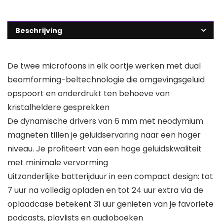
Beschrijving
De twee microfoons in elk oortje werken met dual
beamforming-beltechnologie die omgevingsgeluid
opspoort en onderdrukt ten behoeve van
kristalheldere gesprekken
De dynamische drivers van 6 mm met neodymium
magneten tillen je geluidservaring naar een hoger
niveau. Je profiteert van een hoge geluidskwaliteit
met minimale vervorming
Uitzonderlijke batterijduur in een compact design: tot
7 uur na volledig opladen en tot 24 uur extra via de
oplaadcase betekent 31 uur genieten van je favoriete
podcasts, playlists en audioboeken