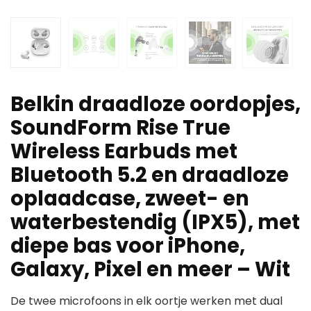
Belkin draadloze oordopjes,
SoundForm Rise True
Wireless Earbuds met
Bluetooth 5.2 en draadloze
oplaadcase, zweet- en
waterbestendig (IPX5), met
diepe bas voor iPhone,
Galaxy, Pixel en meer – Wit
De twee microfoons in elk oortje werken met dual