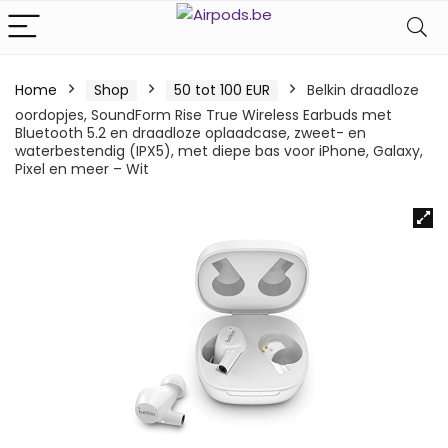
Home
Shop
50 tot 100 EUR
Belkin draadloze
oordopjes, SoundForm Rise True Wireless Earbuds met
Bluetooth 5.2 en draadloze oplaadcase, zweet- en
waterbestendig (IPX5), met diepe bas voor iPhone, Galaxy,
Pixel en meer – Wit