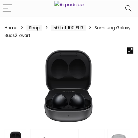
Home
Shop
50 tot 100 EUR
Samsung Galaxy
Buds2 Zwart